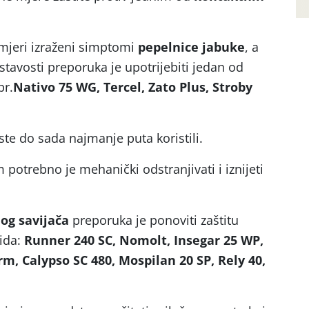
mjeri izraženi simptomi
pepelnice jabuke
, a
stavosti preporuka je upotrijebiti jedan od
pr.
Nativo 75 WG, Tercel, Zato Plus, Stroby
 ste do sada najmanje puta koristili.
potrebno je mehanički odstranjivati i iznijeti
og savijača
preporuka je ponoviti zaštitu
cida:
Runner 240 SC, Nomolt, Insegar 25 WP,
rm, Calypso SC 480, Mospilan 20 SP, Rely 40,