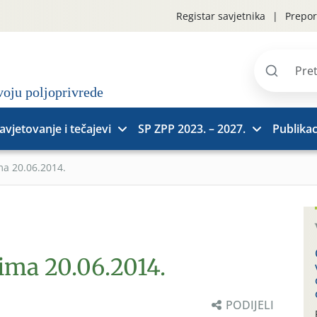
Registar savjetnika
Prepor
Pretraži
stranice
avjetovanje i tečajevi
SP ZPP 2023. – 2027.
Publikac
ma 20.06.2014.
ima 20.06.2014.
PODIJELI