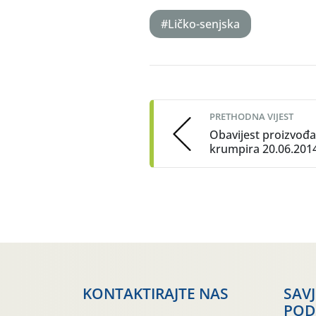
#Ličko-senjska
Post
navigation
PRETHODNA VIJEST
Obavijest proizvođ
krumpira 20.06.201
KONTAKTIRAJTE NAS
SAV
POD