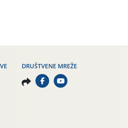
AVE
DRUŠTVENE MREŽE