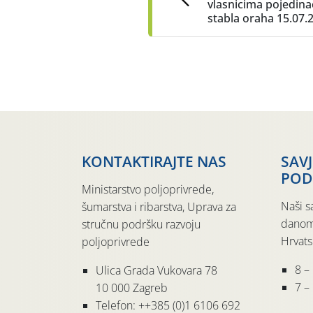
vlasnicima pojedina
stabla oraha 15.07.
KONTAKTIRAJTE NAS
SAV
POD
Ministarstvo poljoprivrede,
Naši s
šumarstva i ribarstva, Uprava za
danom
stručnu podršku razvoju
Hrvats
poljoprivrede
8 –
Ulica Grada Vukovara 78
7 – 
10 000 Zagreb
Telefon: ++385 (0)1 6106 692