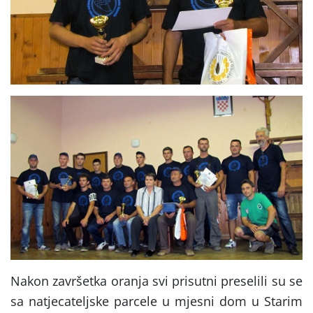
Nakon završetka oranja svi prisutni preselili su se
sa natjecateljske parcele u mjesni dom u Starim