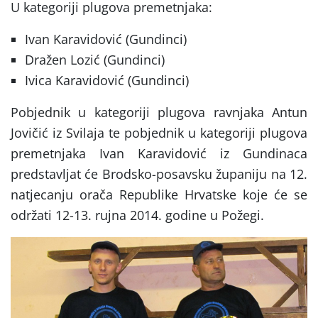
U kategoriji plugova premetnjaka:
Ivan Karavidović (Gundinci)
Dražen Lozić (Gundinci)
Ivica Karavidović (Gundinci)
Pobjednik u kategoriji plugova ravnjaka Antun
Jovičić iz Svilaja te pobjednik u kategoriji plugova
premetnjaka Ivan Karavidović iz Gundinaca
predstavljat će Brodsko-posavsku županiju na 12.
natjecanju orača Republike Hrvatske koje će se
održati 12-13. rujna 2014. godine u Požegi.