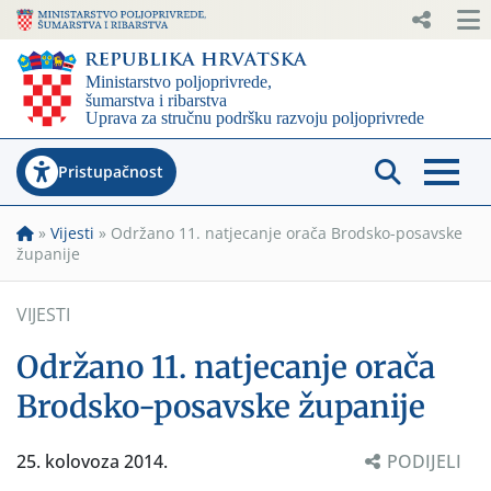
Pristupačnost
»
Vijesti
»
Održano 11. natjecanje orača Brodsko-posavske
županije
VIJESTI
Održano 11. natjecanje orača
Brodsko-posavske županije
25. kolovoza 2014.
PODIJELI