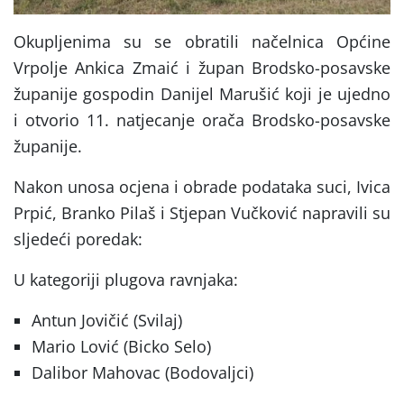
Okupljenima su se obratili načelnica Općine
Vrpolje Ankica Zmaić i župan Brodsko-posavske
županije gospodin Danijel Marušić koji je ujedno
i otvorio 11. natjecanje orača Brodsko-posavske
županije.
Nakon unosa ocjena i obrade podataka suci, Ivica
Prpić, Branko Pilaš i Stjepan Vučković napravili su
sljedeći poredak:
U kategoriji plugova ravnjaka:
Antun Jovičić (Svilaj)
Mario Lović (Bicko Selo)
Dalibor Mahovac (Bodovaljci)