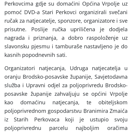
Perkovcima gdje su domaćini Općina Vrpolje uz
pomoć DVD-a Stari Perkovci organizirali svečani
ručak za natjecatelje, sponzore, organizatore i sve
prisutne. Poslije ručka upriličena je dodjela
nagrada i priznanja, a dobro raspoloženje uz
slavonsku pjesmu i tamburaše nastavljeno je do
kasnih popodnevnih sati.
Organizatori natjecanja, Udruga natjecatelja u
oranju Brodsko-posavske županije, Savjetodavna
služba i Upravni odjel za poljoprivredu Brodsko-
posavske županije zahvaljuju se općini Vrpolje
kao domaćinu natjecanja, te obiteljskom
poljoprivrednom gospodarstvu Branimira Zmaića
iz Starih Perkovaca koji je ustupio svoju
poljoprivrednu parcelu najboljim oračima