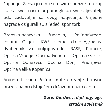
županije. Zahvaljujemo se i svim sponzorima koji
su na svoj način pripomogli da svi natjecatelji
odu zadovoljni sa ovog natjecanja. Vrijedne
nagrade osigurali su sljedeći sponzori:
Brodsko-posavska županija, Poljoprivredni
institut Osijek, KWS sjeme d.o.o.,Agroglas-
dvotjednik za poljoprivredu, BASF, Pioneer,
Općina Vrpolje, Općina Gundinci, Općina Garčin,
Općina Oprisavci, Općina Donji Andrijevci,
Općina Velika Kopanica.
Antunu i Ivanu želimo dobro oranje i ravnu
brazdu na predstojećem državnom natjecanju.
Dario Đurđević, dipl. ing. agr.
stručni savjetnik