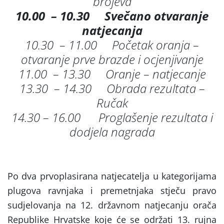
brojeva
10.00 – 10.30
Svečano otvaranje
natjecanja
10.30 – 11.00 Početak oranja –
otvaranje prve brazde i ocjenjivanje
11.00 – 13.30 Oranje – natjecanje
13.30 – 14.30 Obrada rezultata –
Ručak
14.30 – 16.00 Proglašenje rezultata i
dodjela nagrada
Po dva prvoplasirana natjecatelja u kategorijama
plugova ravnjaka i premetnjaka stječu pravo
sudjelovanja na 12. državnom natjecanju orača
Republike Hrvatske koje će se održati 13. rujna