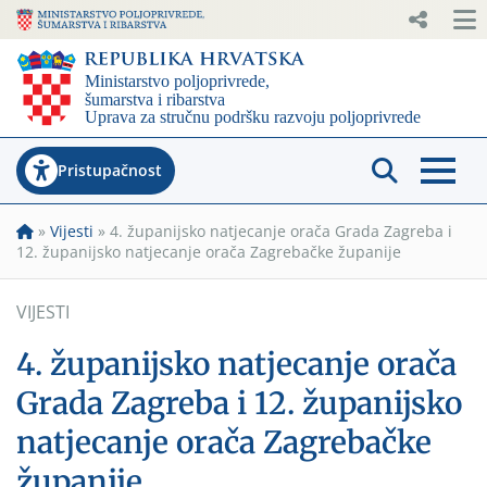
Pristupačnost
»
Vijesti
»
4. županijsko natjecanje orača Grada Zagreba i
12. županijsko natjecanje orača Zagrebačke županije
VIJESTI
4. županijsko natjecanje orača
Grada Zagreba i 12. županijsko
natjecanje orača Zagrebačke
županije