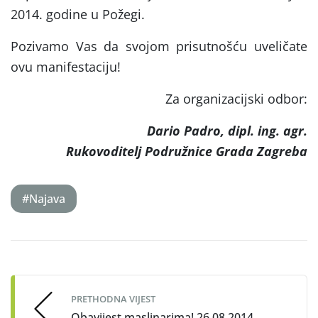
2014. godine u Požegi.
Pozivamo Vas da svojom prisutnošću uveličate
ovu manifestaciju!
Za organizacijski odbor:
Dario Padro, dipl. ing. agr.
Rukovoditelj Podružnice Grada Zagreba
#Najava
Post
navigation
PRETHODNA VIJEST
Obavijest maslinarima! 26.08.2014.