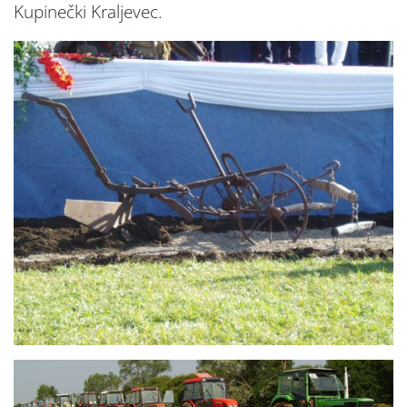
Kupinečki Kraljevec.