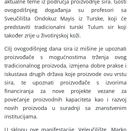
aktualne teme iz područja proizvodnje sira. Gosti
ovogodišnjeg događanja su profesori sa
Sveučilišta Ondokuz Mayis iz Turske, koji će
predstaviti tradicionalni turski Tulum sir koji
također zrije u životinjskoj koži.
Cilj ovogodišnjeg dana sira iz mišine je upoznati
proizvođače s mogućnostima trženja ovog
tradicionalnog proizvoda, izmjena dobre prakse i
iskustava drugih država koje proizvode ovu vrstu
sira, te upoznati proizvođače s izvorima
financiranja za nove projekte vezane za
povećanje proizvodnih kapaciteta kao i razvoj
novih proizvoda u suradnji sa znanstvenim
institucijama.
U sklopu ove manifestacije, Veleučilište „Marko