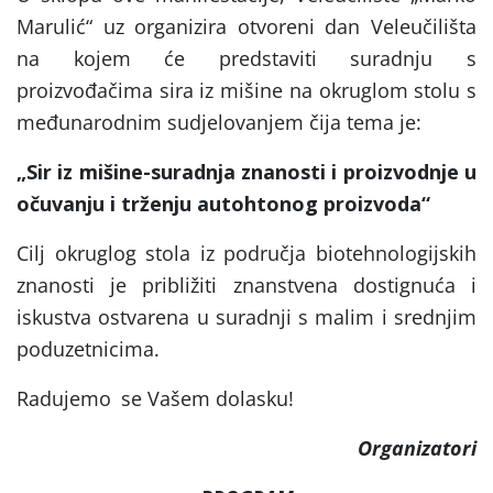
Marulić“ uz
organizira otvoreni dan Veleučilišta
na kojem će predstaviti suradnju s
proizvođačima sira iz mišine na okruglom stolu s
međunarodnim sudjelovanjem čija tema je:
„Sir iz mišine-suradnja znanosti i proizvodnje u
očuvanju i trženju autohtonog proizvoda“
Cilj okruglog stola iz područja biotehnologijskih
znanosti je približiti znanstvena dostignuća i
iskustva ostvarena u suradnji s malim i srednjim
poduzetnicima.
Radujemo
se Vašem dolasku!
Organizatori