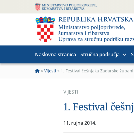
Naslovna stranica
Stručna područja
S
»
Vijesti
»
1. Festival češnjaka Zadarske župani
VIJESTI
1. Festival češ
11. rujna 2014.