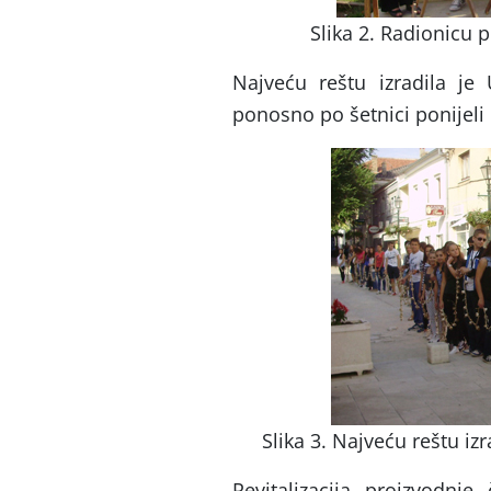
Slika 2. Radionicu p
Najveću reštu izradila je
ponosno po šetnici ponijeli 
Slika 3. Najveću reštu iz
Revitalizacija proizvodnje