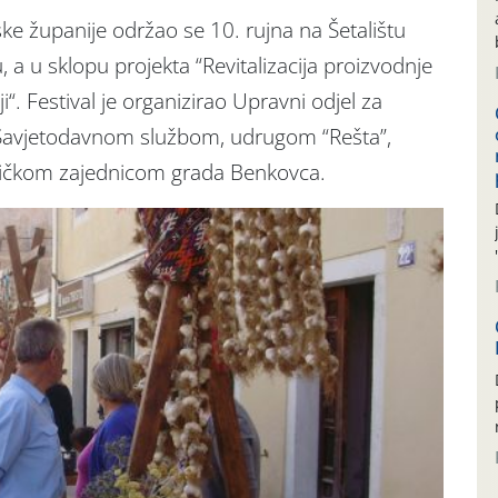
ske županije održao se 10. rujna na Šetalištu
a u sklopu projekta “Revitalizacija proizvodnje
“. Festival je organizirao Upravni odjel za
a Savjetodavnom službom, udrugom “Rešta”,
ičkom zajednicom grada Benkovca.