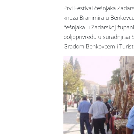
Prvi Festival češnjaka Zadar
kneza Branimira u Benkovcu, 
češnjaka u Zadarskoj županiji
poljoprivredu u suradnji s
Gradom Benkovcem i Turist