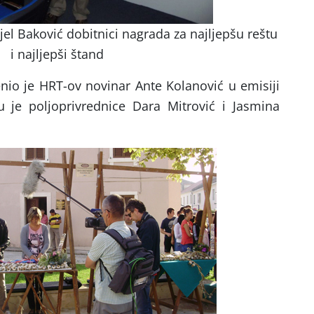
ijel Baković dobitnici nagrada za najljepšu reštu
i najljepši štand
enio je HRT-ov novinar Ante Kolanović u emisiji
u je poljoprivrednice Dara Mitrović i Jasmina