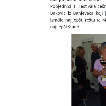
Pobjednici 1. Festivala češ
Baković iz Banjevaca koji 
izradio najljepšu reštu te M
najljepši štand.