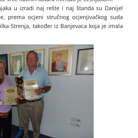
njaka u izradi naj rešte i naj štanda su Danijel
je, prema ocjeni stručnog ocjenjivačkog suda
ilka Strenja, također iz Banjevaca koja je imala