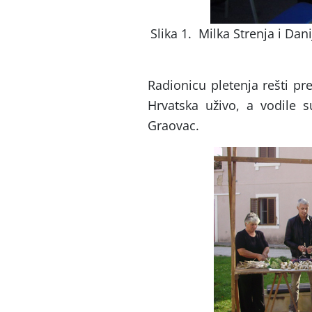
Slika 1. Milka Strenja i Dan
Radionicu pletenja rešti pr
Hrvatska uživo, a vodile s
Graovac.