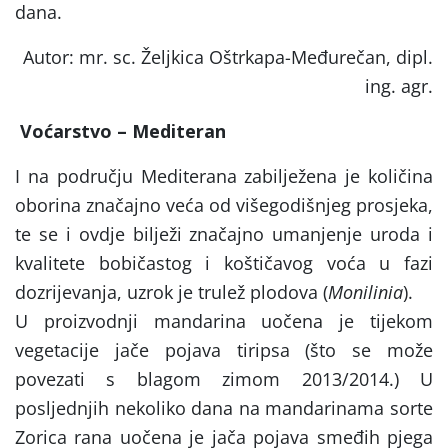
dana.
Autor: mr. sc. Željkica Oštrkapa-Međurečan, dipl.
ing. agr.
Voćarstvo – Mediteran
I na području Mediterana zabilježena je količina
oborina značajno veća od višegodišnjeg prosjeka,
te se i ovdje bilježi značajno umanjenje uroda i
kvalitete bobičastog i koštičavog voća u fazi
dozrijevanja, uzrok je trulež plodova (
Monilinia
).
U proizvodnji mandarina uočena je tijekom
vegetacije jače pojava tiripsa (što se može
povezati s blagom zimom 2013/2014.) U
posljednjih nekoliko dana na mandarinama sorte
Zorica rana uočena je jača pojava smeđih pjega