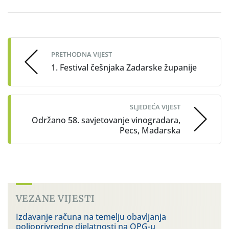
Post
navigation
PRETHODNA VIJEST
1. Festival češnjaka Zadarske županije
SLJEDEĆA VIJEST
Održano 58. savjetovanje vinogradara,
Pecs, Mađarska
VEZANE VIJESTI
Izdavanje računa na temelju obavljanja
poljoprivredne djelatnosti na OPG-u