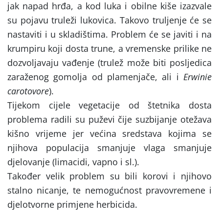
jak napad hrđa, a kod luka i obilne kiše izazvale
su pojavu truleži lukovica. Takovo truljenje će se
nastaviti i u skladištima. Problem će se javiti i na
krumpiru koji dosta trune, a vremenske prilike ne
dozvoljavaju vađenje (trulež može biti posljedica
zaraženog gomolja od plamenjače, ali i
Erwinie
carotovore
).
Tijekom cijele vegetacije od štetnika dosta
problema radili su puževi čije suzbijanje otežava
kišno vrijeme jer većina sredstava kojima se
njihova populacija smanjuje vlaga smanjuje
djelovanje (limacidi, vapno i sl.).
Također velik problem su bili korovi i njihovo
stalno nicanje, te nemogućnost pravovremene i
djelotvorne primjene herbicida.