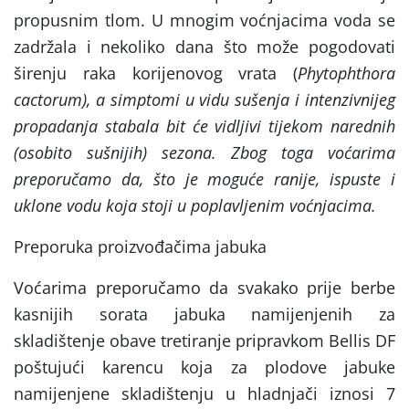
propusnim tlom. U mnogim voćnjacima voda se
zadržala i nekoliko dana što može pogodovati
širenju raka korijenovog vrata (
Phytophthora
cactorum
), a simptomi u vidu sušenja i intenzivnijeg
propadanja stabala bit će vidljivi tijekom narednih
(osobito sušnijih) sezona. Zbog toga voćarima
preporučamo da, što je moguće ranije, ispuste i
uklone vodu koja stoji u poplavljenim voćnjacima.
Preporuka proizvođačima jabuka
Voćarima preporučamo da svakako prije berbe
kasnijih sorata jabuka namijenjenih za
skladištenje obave tretiranje pripravkom Bellis DF
poštujući karencu koja za plodove jabuke
namijenjene skladištenju u hladnjači iznosi 7