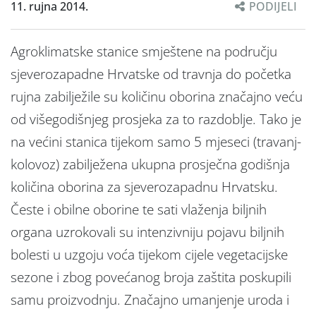
11. rujna 2014.
PODIJELI
Agroklimatske stanice smještene na području
sjeverozapadne Hrvatske od travnja do početka
rujna zabilježile su količinu oborina značajno veću
od višegodišnjeg prosjeka za to razdoblje. Tako je
na većini stanica tijekom samo 5 mjeseci (travanj-
kolovoz) zabilježena ukupna prosječna godišnja
količina oborina za sjeverozapadnu Hrvatsku.
Česte i obilne oborine te sati vlaženja biljnih
organa uzrokovali su intenzivniju pojavu biljnih
bolesti u uzgoju voća tijekom cijele vegetacijske
sezone i zbog povećanog broja zaštita poskupili
samu proizvodnju. Značajno umanjenje uroda i