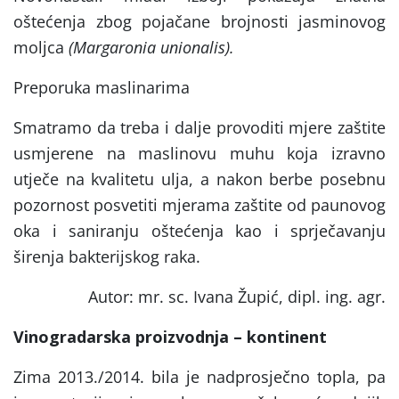
oštećenja zbog pojačane brojnosti jasminovog
moljca
(Margaronia unionalis).
Preporuka maslinarima
Smatramo da treba i dalje provoditi mjere zaštite
usmjerene na maslinovu muhu koja izravno
utječe na kvalitetu ulja, a nakon berbe posebnu
pozornost posvetiti mjerama zaštite od paunovog
oka i saniranju oštećenja kao i sprječavanju
širenja bakterijskog raka.
Autor: mr. sc. Ivana Župić, dipl. ing. agr.
Vinogradarska proizvodnja – kontinent
Zima 2013./2014. bila je nadprosječno topla, pa