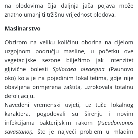
na plodovima čija daljnja jača pojava može
znatno umanjiti tržišnu vrijednost plodova.
Maslinarstvo
Obzirom na veliku količinu oborina na cijelom
uzgojnom području masline, u početku ove
vegetacijske sezone bilježimo jak intenzitet
gljivične bolesti
Spilocaea oleaegina
(Paunovo
oko) koja je na pojedinim lokalitetima, gdje nije
obavljena primjerena zaštita, uzrokovala totalnu
defolijaciju.
Navedeni vremenski uvjeti, uz tuče lokalnog
karaktera, pogodovali su širenju i novim
infekcijama bakterijskim rakom (
Pseudomonas
savastanoi),
što je najveći problem u mladim