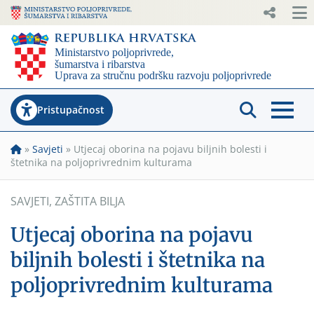
Pristupačnost
»
Savjeti
»
Utjecaj oborina na pojavu biljnih bolesti i
štetnika na poljoprivrednim kulturama
SAVJETI
,
ZAŠTITA BILJA
Utjecaj oborina na pojavu
biljnih bolesti i štetnika na
poljoprivrednim kulturama