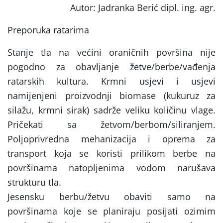
Autor: Jadranka Berić dipl. ing. agr.
Preporuka ratarima
Stanje tla na većini oraničnih površina nije
pogodno za obavljanje žetve/berbe/vađenja
ratarskih kultura. Krmni usjevi i usjevi
namijenjeni proizvodnji biomase (kukuruz za
silažu, krmni sirak) sadrže veliku količinu vlage.
Pričekati sa žetvom/berbom/siliranjem.
Poljoprivredna mehanizacija i oprema za
transport koja se koristi prilikom berbe na
površinama natopljenima vodom narušava
strukturu tla.
Jesensku berbu/žetvu obaviti samo na
površinama koje se planiraju posijati ozimim