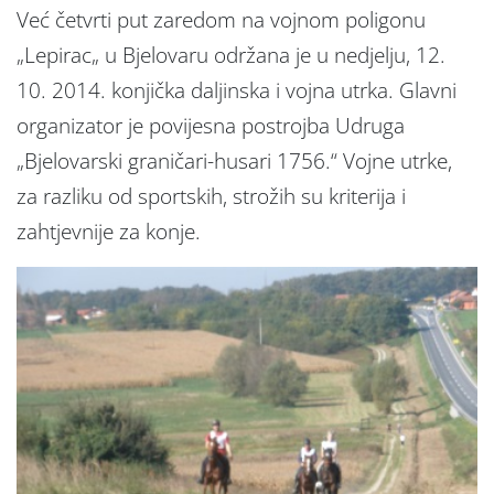
Već četvrti put zaredom na vojnom poligonu
„Lepirac„ u Bjelovaru održana je u nedjelju, 12.
10. 2014. konjička daljinska i vojna utrka. Glavni
organizator je povijesna postrojba Udruga
„Bjelovarski graničari-husari 1756.“ Vojne utrke,
za razliku od sportskih, strožih su kriterija i
zahtjevnije za konje.