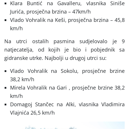
Klara Buntić na Gavalleru, vlasnika Siniše
Jurića, prosječna brzina – 47km/h
Vlado Vohralik na Keši, prosječna brzina – 45,8
km/h
Na utrci ostalih pasmina sudjelovalo je 9
natjecatelja, od kojih je bio i pobjednik sa
gidranske utrke. Najbolji u drugoj utrci su:
Vlado Vohralik na Sokolu, prosječne brzine
38,2 km/h
Mirela Vohralik na Gari , prosječne brzine 38,2
km/h
Domagoj Stančec na Alki, vlasnika Vladimira
Vlajnića 26,5 km/h