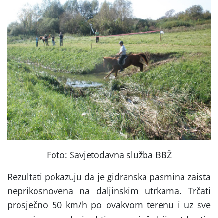
Foto: Savjetodavna služba BBŽ
Rezultati pokazuju da je gidranska pasmina zaista
neprikosnovena na daljinskim utrkama. Trčati
prosječno 50 km/h po ovakvom terenu i uz sve