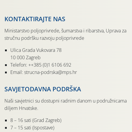
KONTAKTIRAJTE NAS
Ministarstvo poljoprivrede, šumarstva i ribarstva, Uprava za
stručnu podršku razvoju poljoprivrede
Ulica Grada Vukovara 78
10 000 Zagreb
Telefon: ++385 (0)1 6106 692
Email: strucna-podrska@mps.hr
SAVJETODAVNA PODRŠKA
Naši savjetnici su dostupni radnim danom u podružnicama
diljem Hrvatske.
8 – 16 sati (Grad Zagreb)
7 – 15 sati (Ispostave)