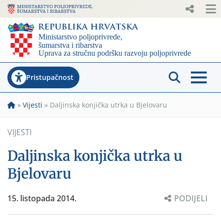
Pristupačnost
»
Vijesti
»
Daljinska konjička utrka u Bjelovaru
VIJESTI
Daljinska konjička utrka u
Bjelovaru
15. listopada 2014.
PODIJELI