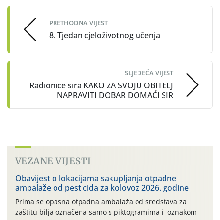
navigation
PRETHODNA VIJEST
8. Tjedan cjeloživotnog učenja
SLJEDEĆA VIJEST
Radionice sira KAKO ZA SVOJU OBITELJ
NAPRAVITI DOBAR DOMAĆI SIR
VEZANE VIJESTI
Obavijest o lokacijama sakupljanja otpadne
ambalaže od pesticida za kolovoz 2026. godine
Prima se opasna otpadna ambalaža od sredstava za
zaštitu bilja označena samo s piktogramima i oznakom