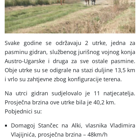
Svake godine se održavaju 2 utrke, jedna za
pasminu gidran, službenog jurišnog vojnog konja
Austro-Ugarske i druga za sve ostale pasmine.
Obje utrke su se odigrale na stazi duljine 13,5 km
i vrlo su zahtjevne zbog konfiguracije terena.
Na utrci gidran sudjelovalo je 11 natjecatelja.
Prosječna brzina ove utrke bila je 40,2 km.
Pobjednici su:
Domagoj Stančec na Alki, vlasnika Vladimira
Vlajijnića, prosječna brzina – 48km/h