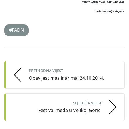
Mirela Matičević, dipl. ing. agr.
rukovoditelj odsjeka
#FADN
Post
navigation
PRETHODNA VIJEST
Obavijest maslinarima! 24.10.2014.
SLJEDEĆA VIJEST
Festival meda u Velikoj Gorici