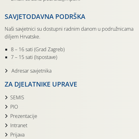
SAVJETODAVNA PODRŠKA
Naši savjetnici su dostupni radnim danom u podružnicama
diljem Hrvatske.
8 – 16 sati (Grad Zagreb)
7 – 15 sati (Ispostave)
Adresar savjetnika
ZA DJELATNIKE UPRAVE
SEMIS
PIO
Prezentacije
Intranet
Prijava