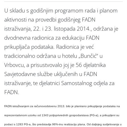
U skladu s godišnjim programom rada i planom
aktivnosti na provedbi godišnjeg FADN
istraživanja, 22. i 23. listopada 2014., održana je
dvodnevna radionica za edukaciju FADN
prikupljača podataka. Radionica je već
tradicionalno održana u hotelu „Bunčić“ u
Vrbovcu, a prisustvovalo joj je 56 djelatnika
Savjetodavne službe uključenih u FADN
istraživanje, te djelatnici Samostalnog odjela za
FADN.
FADN istraživanjem za računovodstvenu 2013. bilo je planirano prikupljanje podataka na
reprezentativnom uzorku od 1343 poljoprivrednih gospodarstava (PG-a), a prikupljeni su
podaci s 1283 PG-a, što predstavlja 96%-tnu realizaciju plana. Od daljnjeg sudjelovanja u