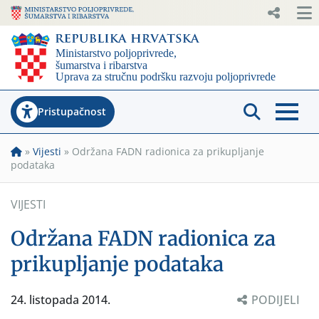
Pristupačnost
»
Vijesti
»
Održana FADN radionica za prikupljanje
podataka
VIJESTI
Održana FADN radionica za
prikupljanje podataka
24. listopada 2014.
PODIJELI