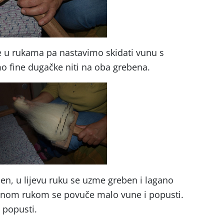
e u rukama pa nastavimo skidati vunu s
o fine dugačke niti na oba grebena.
ben, u lijevu ruku se uzme greben i lagano
esnom rukom se povuče malo vune i popusti.
 popusti.