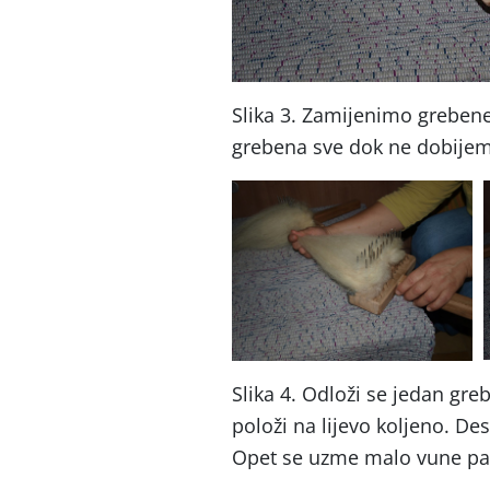
Slika 3. Zamijenimo greben
grebena sve dok ne dobijem
Slika 4. Odloži se jedan gre
položi na lijevo koljeno. D
Opet se uzme malo vune pa