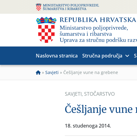
Naslovna stranica
Stručna područja
S
»
Savjeti
»
Češljanje vune na grebene
SAVJETI
,
STOČARSTVO
Češljanje vune
18. studenoga 2014.