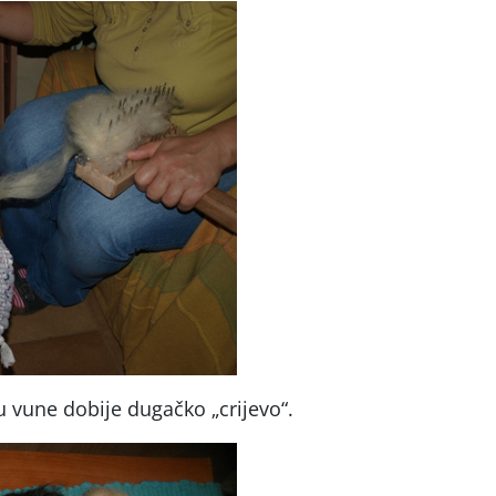
u vune dobije dugačko „crijevo“.