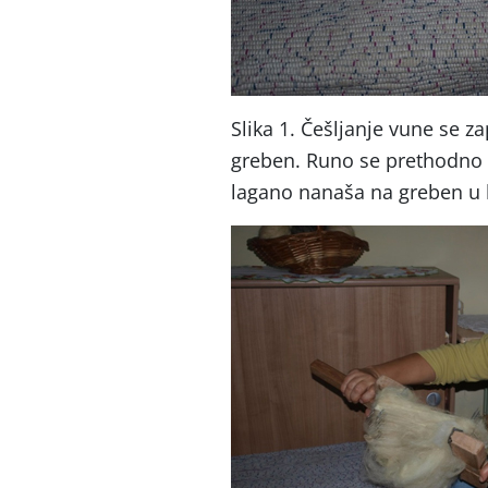
Slika 1. Češljanje vune se 
greben. Runo se prethodno
lagano nanaša na greben u li