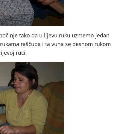
započinje tako da u lijevu ruku uzmemo jedan
 rukama raščupa i ta vuna se desnom rukom
jevoj ruci.