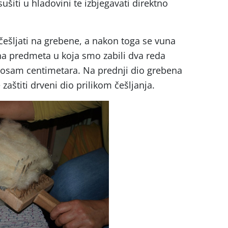
šiti u hladovini te izbjegavati direktno
ešljati na grebene, a nakon toga se vuna
na predmeta u koja smo zabili dva reda
 osam centimetara. Na prednji dio grebena
zaštiti drveni dio prilikom češljanja.