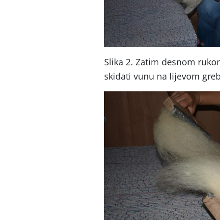
Slika 2. Zatim desnom ruk
skidati vunu na lijevom gre