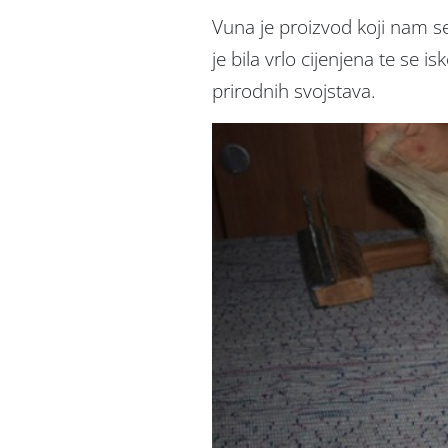
Vuna je proizvod koji nam s
je bila vrlo cijenjena te se 
prirodnih svojstava.