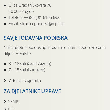
Ulica Grada Vukovara 78
10 000 Zagreb
Telefon: ++385 (0)1 6106 692
Email: strucna-podrska@mps.hr
SAVJETODAVNA PODRŠKA
Naši savjetnici su dostupni radnim danom u podružnicama
diljem Hrvatske.
8 – 16 sati (Grad Zagreb)
7 – 15 sati (Ispostave)
Adresar savjetnika
ZA DJELATNIKE UPRAVE
SEMIS
PIO