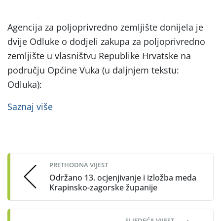
Agencija za poljoprivredno zemljište donijela je
dvije Odluke o dodjeli zakupa za poljoprivredno
zemljište u vlasništvu Republike Hrvatske na
području Općine Vuka (u daljnjem tekstu:
Odluka):
Saznaj više
Post
navigation
PRETHODNA VIJEST
Održano 13. ocjenjivanje i izložba meda
Krapinsko-zagorske županije
SLJEDEĆA VIJEST