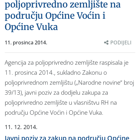
poljoprivredno zemljište na
području Općine Voćin i
Općine Vuka
11. prosinca 2014.
PODIJELI
Agencija za poljoprivredno zemljište raspisala je
11. prosinca 2014., sukladno Zakonu o
poljoprivrednom zemljištu („Narodne novine“ broj
39/13), javni poziv za dodjelu zakupa za
poljoprivredno zemljište u vlasništvu RH na
području Općine Voćin i Općine Vuka.
11. 12. 2014.
Javni poziv za zakup na području Općine