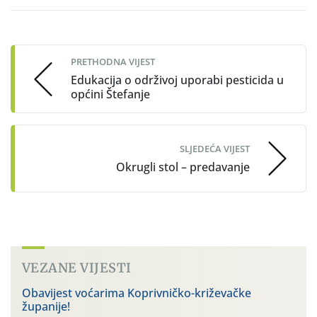
Post
navigation
PRETHODNA VIJEST
Edukacija o održivoj uporabi pesticida u
općini Štefanje
SLJEDEĆA VIJEST
Okrugli stol – predavanje
VEZANE VIJESTI
Obavijest voćarima Koprivničko-križevačke
županije!