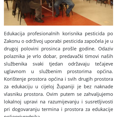
Edukacija profesionalnih korisnika pesticida po
Zakonu o održivoj uporabi pesticida započela je u
drugoj polovini prosinca prošle godine. Odaziv
polaznika je vrlo dobar, predavački timovi naših
službenika svaki tjedan održavaju tečajeve
uglavnom u službenim prostorima općina.
Korištenje prostora općina i svih drugih prostora
za edukaciju u cijeloj Županiji je bez naknade
vlasniku prostora. Ovim putem se zahvaljujemo
lokalnoj upravi na razumijevanju i susretljivosti
pri dogovaranju termina i prostora za edukacije
poljoprivrednika.