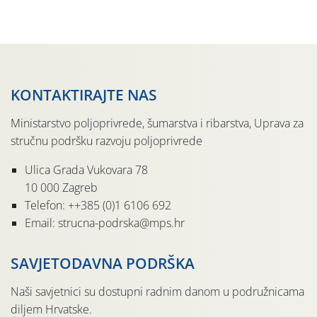
KONTAKTIRAJTE NAS
Ministarstvo poljoprivrede, šumarstva i ribarstva, Uprava za
stručnu podršku razvoju poljoprivrede
Ulica Grada Vukovara 78
10 000 Zagreb
Telefon: ++385 (0)1 6106 692
Email: strucna-podrska@mps.hr
SAVJETODAVNA PODRŠKA
Naši savjetnici su dostupni radnim danom u podružnicama
diljem Hrvatske.