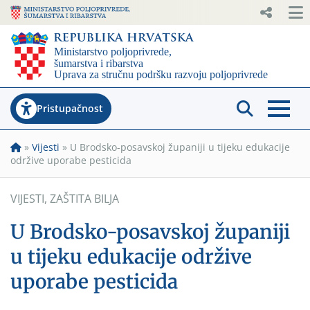
Pristupačnost
»
Vijesti
»
U Brodsko-posavskoj županiji u tijeku edukacije
održive uporabe pesticida
VIJESTI
,
ZAŠTITA BILJA
U Brodsko-posavskoj županiji
u tijeku edukacije održive
uporabe pesticida