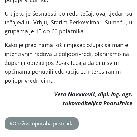
U tijeku je šesnaesti po redu tečaj, ovaj tjedan su
tečajevi u Vrbju, Starim Perkovcima i Šumeću, u
grupama je 15 do 60 polaznika.
Kako je pred nama još i mjesec ožujak sa manje
intenzivnih radova u poljoprivredi, planiramo na
Županiji održati još 20-ak tečaja da bi u svim
općinama ponudili edukaciju zainteresiranim
poljoprivrednicima.
Vera Novaković, dipl. ing. agr.
rukovoditeljica Podružnice
#Održiva uporaba pesticida