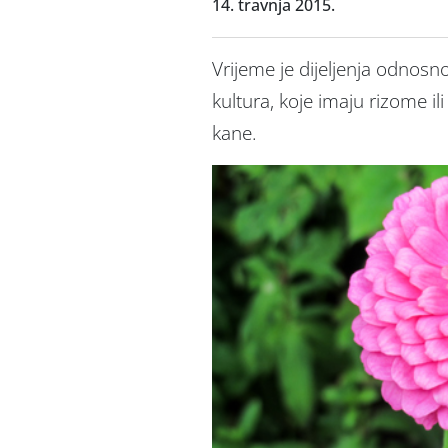
14. travnja 2015.
Vrijeme je dijeljenja odnosn
kultura, koje imaju rizome il
kane.