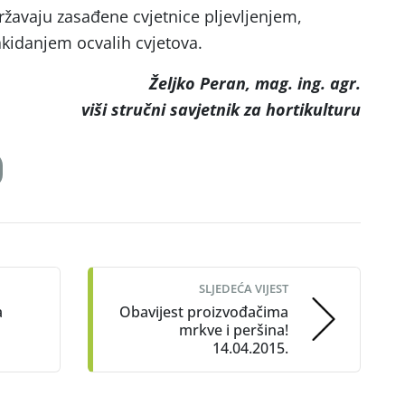
ržavaju zasađene cvjetnice pljevljenjem,
akidanjem ocvalih cvjetova.
Željko Peran, mag. ing. agr.
viši stručni savjetnik za hortikulturu
SLJEDEĆA VIJEST
a
Obavijest proizvođačima
mrkve i peršina!
14.04.2015.