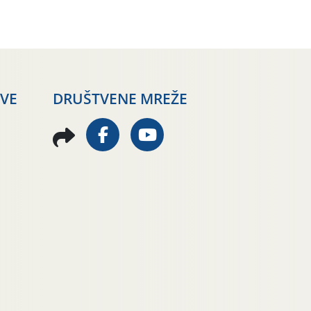
AVE
DRUŠTVENE MREŽE