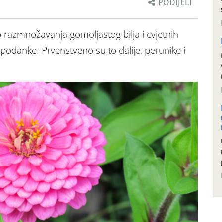
PODIJELI
o razmnožavanja gomoljastog bilja i cvjetnih
i podanke. Prvenstveno su to dalije, perunike i