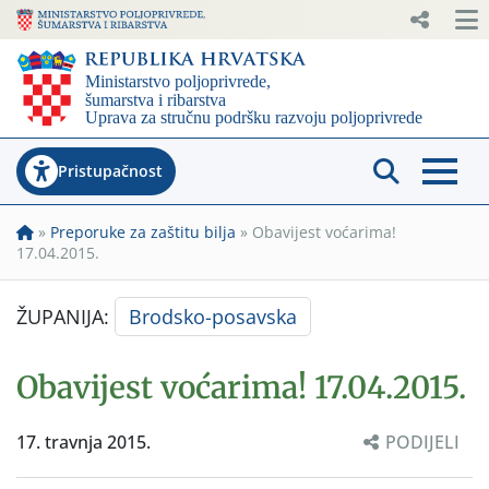
Pristupačnost
»
Preporuke za zaštitu bilja
»
Obavijest voćarima!
17.04.2015.
ŽUPANIJA:
Brodsko-posavska
Obavijest voćarima! 17.04.2015.
17. travnja 2015.
PODIJELI