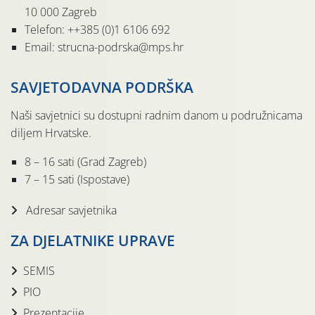
10 000 Zagreb
Telefon: ++385 (0)1 6106 692
Email: strucna-podrska@mps.hr
SAVJETODAVNA PODRŠKA
Naši savjetnici su dostupni radnim danom u podružnicama
diljem Hrvatske.
8 – 16 sati (Grad Zagreb)
7 – 15 sati (Ispostave)
Adresar savjetnika
ZA DJELATNIKE UPRAVE
SEMIS
PIO
Prezentacije