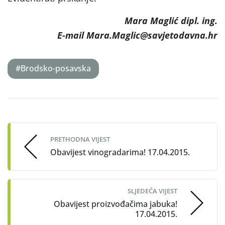
Mara Maglić dipl. ing.
E-mail Mara.Maglic@savjetodavna.hr
#Brodsko-posavska
Post
navigation
PRETHODNA VIJEST
Obavijest vinogradarima! 17.04.2015.
SLJEDEĆA VIJEST
Obavijest proizvođačima jabuka!
17.04.2015.