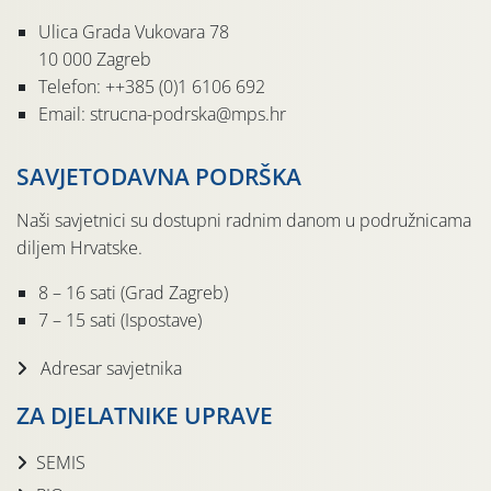
Ulica Grada Vukovara 78
10 000 Zagreb
Telefon: ++385 (0)1 6106 692
Email: strucna-podrska@mps.hr
SAVJETODAVNA PODRŠKA
Naši savjetnici su dostupni radnim danom u podružnicama
diljem Hrvatske.
8 – 16 sati (Grad Zagreb)
7 – 15 sati (Ispostave)
Adresar savjetnika
ZA DJELATNIKE UPRAVE
SEMIS