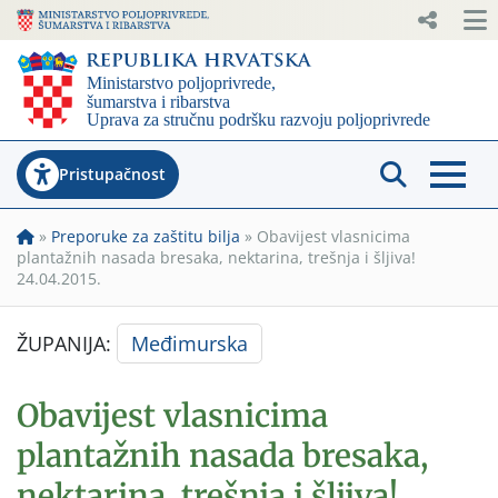
Pristupačnost
»
Preporuke za zaštitu bilja
»
Obavijest vlasnicima
plantažnih nasada bresaka, nektarina, trešnja i šljiva!
24.04.2015.
ŽUPANIJA:
Međimurska
Obavijest vlasnicima
plantažnih nasada bresaka,
nektarina, trešnja i šljiva!