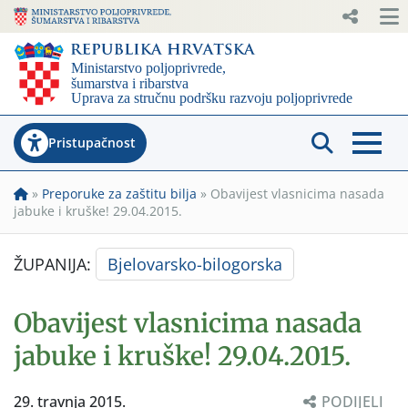
Pristupačnost
»
Preporuke za zaštitu bilja
»
Obavijest vlasnicima nasada
jabuke i kruške! 29.04.2015.
ŽUPANIJA:
Bjelovarsko-bilogorska
Obavijest vlasnicima nasada
jabuke i kruške! 29.04.2015.
29. travnja 2015.
PODIJELI