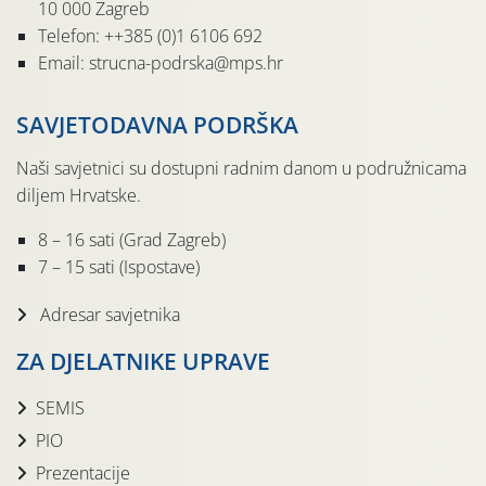
10 000 Zagreb
Telefon: ++385 (0)1 6106 692
Email: strucna-podrska@mps.hr
SAVJETODAVNA PODRŠKA
Naši savjetnici su dostupni radnim danom u podružnicama
diljem Hrvatske.
8 – 16 sati (Grad Zagreb)
7 – 15 sati (Ispostave)
Adresar savjetnika
ZA DJELATNIKE UPRAVE
SEMIS
PIO
Prezentacije