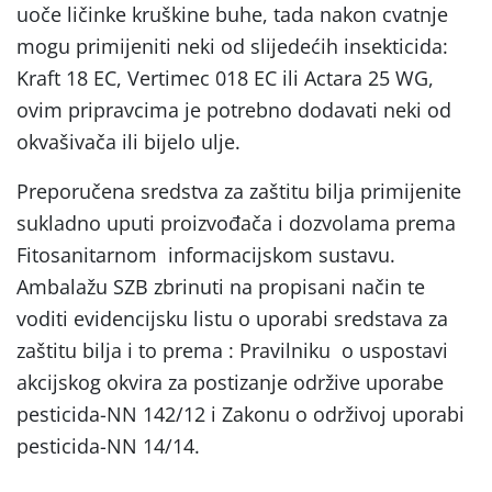
uoče ličinke kruškine buhe, tada nakon cvatnje
mogu primijeniti neki od slijedećih insekticida:
Kraft 18 EC, Vertimec 018 EC ili Actara 25 WG,
ovim pripravcima je potrebno dodavati neki od
okvašivača ili bijelo ulje.
Preporučena sredstva za zaštitu bilja primijenite
sukladno uputi proizvođača i dozvolama prema
Fitosanitarnom informacijskom sustavu.
Ambalažu SZB zbrinuti na propisani način te
voditi evidencijsku listu o uporabi sredstava za
zaštitu bilja i to prema : Pravilniku o uspostavi
akcijskog okvira za postizanje održive uporabe
pesticida-NN 142/12 i Zakonu o održivoj uporabi
pesticida-NN 14/14.