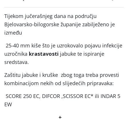
Tijekom jučerašnjeg dana na području
Bjelovarsko-bilogorske županije zabilježeno je
između
25-40 mm kiše što je uzrokovalo pojavu infekcije
uzročnika
krastavosti
jabuke te ispiranje
sredstava.
Zaštitu jabuke i kruške zbog toga treba provesti
kombinacijom nekih od slijedećih pripravaka:
SCORE 250 EC, DIFCOR ,SCISSOR EC* ili INDAR 5
EW
+