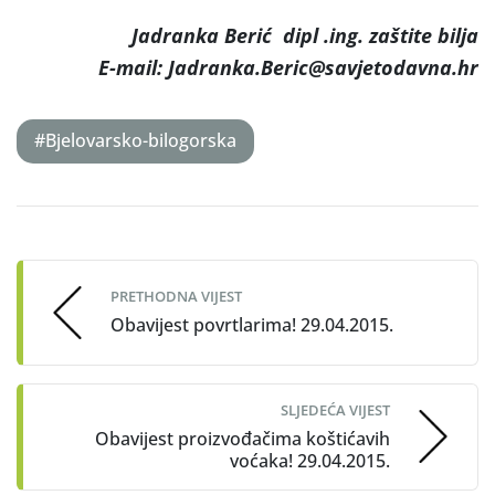
Jadranka Berić dipl .ing. zaštite bilja
E-mail: Jadranka.Beric@savjetodavna.hr
#Bjelovarsko-bilogorska
Post
navigation
PRETHODNA VIJEST
Obavijest povrtlarima! 29.04.2015.
SLJEDEĆA VIJEST
Obavijest proizvođačima koštićavih
voćaka! 29.04.2015.