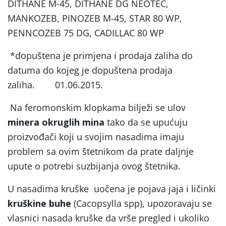
DITHANE M-45, DITHANE DG NEOTEC,
MANKOZEB, PINOZEB M-45, STAR 80 WP,
PENNCOZEB 75 DG, CADILLAC 80 WP
*dopuštena je primjena i prodaja zaliha do
datuma do kojeg je dopuštena prodaja
zaliha. 01.06.2015.
Na feromonskim klopkama bilježi se ulov
minera okruglih mina
tako da se upućuju
proizvođači koji u svojim nasadima imaju
problem sa ovim štetnikom da prate daljnje
upute o potrebi suzbijanja ovog štetnika.
U nasadima kruške uočena je pojava jaja i ličinki
kruškine buhe
(Cacopsylla spp), upozoravaju se
vlasnici nasada kruške da vrše pregled i ukoliko