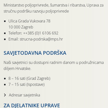
Ministarstvo poljoprivrede, šumarstva i ribarstva, Uprava za
stručnu podršku razvoju poljoprivrede
Ulica Grada Vukovara 78
10 000 Zagreb
Telefon: ++385 (0)1 6106 692
Email: strucna-podrska@mps.hr
SAVJETODAVNA PODRŠKA
Naši savjetnici su dostupni radnim danom u podružnicama
diljem Hrvatske.
8 – 16 sati (Grad Zagreb)
7 – 15 sati (Ispostave)
Adresar savjetnika
ZA DJELATNIKE UPRAVE