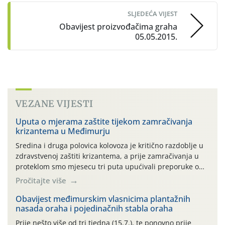
SLJEDEĆA VIJEST
Obavijest proizvođačima graha
05.05.2015.
VEZANE VIJESTI
Uputa o mjerama zaštite tijekom zamračivanja
krizantema u Međimurju
Sredina i druga polovica kolovoza je kritično razdoblje u
zdravstvenoj zaštiti krizantema, a prije zamračivanja u
proteklom smo mjesecu tri puta upućivali preporuke o
preventivnim mjerama zaštite krizantema od najčešćih
Pročitajte više
uzročnika bolesti, štetnika i fito-fagnih grinja (23.7., 14.7.,
06.7.)! Na početku ovog mjeseca je zabilježeno je
Obavijest međimurskim vlasnicima plantažnih
nasada oraha i pojedinačnih stabla oraha
povijesno i ekstremno vruće meteorološko razdoblje, uz
najviše temperature […]
Prije nešto više od tri tjedna (15.7.), te ponovno prije