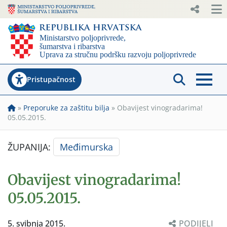
Pristupačnost
»
Preporuke za zaštitu bilja
»
Obavijest vinogradarima!
05.05.2015.
ŽUPANIJA:
Međimurska
Obavijest vinogradarima!
05.05.2015.
5. svibnja 2015.
PODIJELI