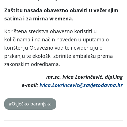
Zaštitu nasada obavezno obaviti u večernjim
satima i za mirna vremena.
Korištena sredstva obavezno koristiti u
količinama i na način naveden u uputama o
korištenju Obavezno vodite i evidenciju o
prskanju te ekološki zbrinite ambalažu prema
zakonskim odredbama.
mr.sc. Ivica Lovrinčević, dipl.ing
e-mail:
Ivica.Lovrincevic@savjetodavna.hr
#Osječko-baranjska
Post