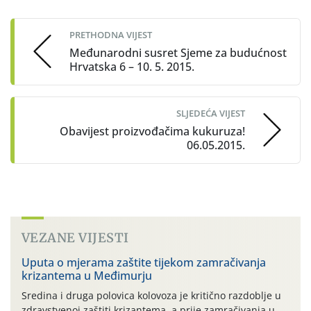
navigation
PRETHODNA VIJEST
Međunarodni susret Sjeme za budućnost
Hrvatska 6 – 10. 5. 2015.
SLJEDEĆA VIJEST
Obavijest proizvođačima kukuruza!
06.05.2015.
VEZANE VIJESTI
Uputa o mjerama zaštite tijekom zamračivanja
krizantema u Međimurju
Sredina i druga polovica kolovoza je kritično razdoblje u
zdravstvenoj zaštiti krizantema, a prije zamračivanja u