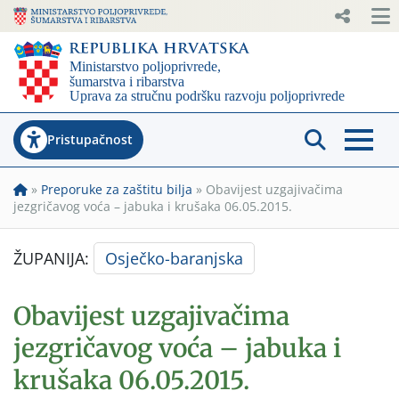
Pristupačnost
»
Preporuke za zaštitu bilja
»
Obavijest uzgajivačima
jezgričavog voća – jabuka i krušaka 06.05.2015.
ŽUPANIJA:
Osječko-baranjska
Obavijest uzgajivačima
jezgričavog voća – jabuka i
krušaka 06.05.2015.