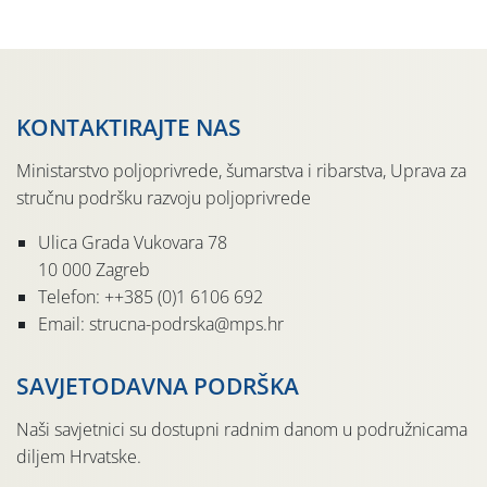
pločama s […]
KONTAKTIRAJTE NAS
Ministarstvo poljoprivrede, šumarstva i ribarstva, Uprava za
stručnu podršku razvoju poljoprivrede
Ulica Grada Vukovara 78
10 000 Zagreb
Telefon: ++385 (0)1 6106 692
Email: strucna-podrska@mps.hr
SAVJETODAVNA PODRŠKA
Naši savjetnici su dostupni radnim danom u podružnicama
diljem Hrvatske.