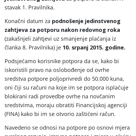
stavak 1. Pravilnika.
Konačni datum za
podnošenje jedinstvenog
zahtjeva za potporu nakon redovnog roka
(zakašnjeli zahtjevi uz smanjenje plaćanja iz
članka 8. Pravilnika) je
10. srpanj 2015. godine.
Podsjećamo korisnike potpora da se, kako bi
iskoristili pravo na oslobođenje od ovrhe
sredstva potpore poljoprivredi do 50.000 kuna,
oni čiji su računi na koje im se potpora isplaćuje
blokirani radi provedbe ovrhe na novčanim
sredstvima, moraju obratiti Financijskoj agenciji
(FINA) kako bi im se otvorio zaštićeni račun.
Navedeno se odnosi na potpore po osnovi mjera