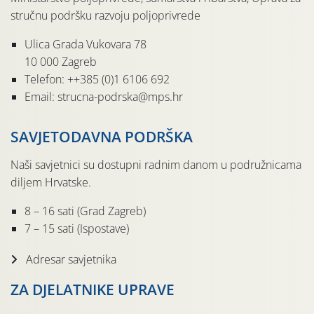
stručnu podršku razvoju poljoprivrede
Ulica Grada Vukovara 78
10 000 Zagreb
Telefon: ++385 (0)1 6106 692
Email: strucna-podrska@mps.hr
SAVJETODAVNA PODRŠKA
Naši savjetnici su dostupni radnim danom u podružnicama
diljem Hrvatske.
8 – 16 sati (Grad Zagreb)
7 – 15 sati (Ispostave)
Adresar savjetnika
ZA DJELATNIKE UPRAVE