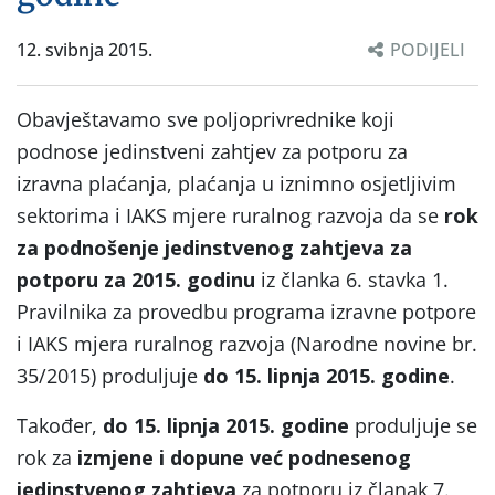
12. svibnja 2015.
PODIJELI
Obavještavamo sve poljoprivrednike koji
podnose jedinstveni zahtjev za potporu za
izravna plaćanja, plaćanja u iznimno osjetljivim
sektorima i IAKS mjere ruralnog razvoja da se
rok
za podnošenje jedinstvenog zahtjeva za
potporu za 2015. godinu
iz članka 6. stavka 1.
Pravilnika za provedbu programa izravne potpore
i IAKS mjera ruralnog razvoja (Narodne novine br.
35/2015) produljuje
do 15. lipnja 2015. godine
.
Također,
do 15. lipnja 2015. godine
produljuje se
rok za
izmjene i dopune već podnesenog
jedinstvenog zahtjeva
za potporu iz članak 7.