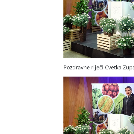
Pozdravne riječi Cvetka Zup