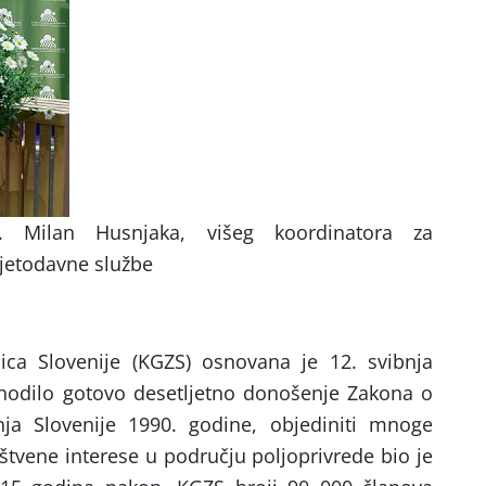
. Milan Husnjaka, višeg koordinatora za
etodavne službe
ica Slovenije (KGZS) osnovana je 12. svibnja
hodilo gotovo desetljetno donošenje Zakona o
ja Slovenije 1990. godine, objediniti mnoge
uštvene interese u području poljoprivrede bio je