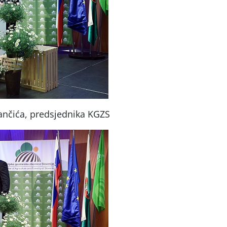
ančića, predsjednika KGZS