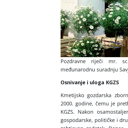
Pozdravne riječi mr. sc
međunarodnu suradnju Savj
Osnivanje i uloga KGZS
Kmetijsko gozdarska zborn
2000. godine, čemu je pret
KGZS. Nakon osamostaljen
gospodarske, političke i dr