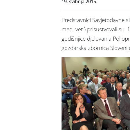
19. svibnja 2015.
Predstavnici Savjetodavne sl
med. vet.) prisustvovali su, 
godišnjice djelovanja Poljo
gozdarska zbornica Slovenije