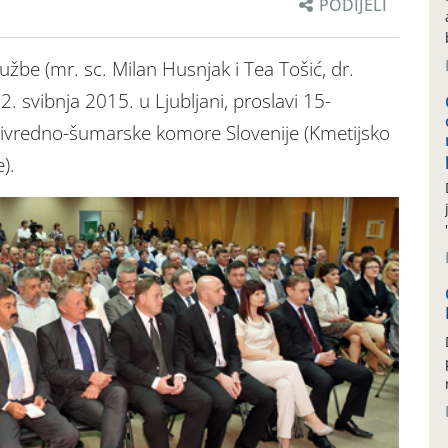
PODIJELI
užbe (mr. sc. Milan Husnjak i Tea Tošić, dr.
12. svibnja 2015. u Ljubljani, proslavi 15-
privredno-šumarske komore Slovenije (Kmetijsko
).