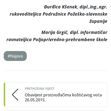
Đurđica Kšenek, dipl.,ing.,agr.
rukovoditeljica Podružnice Požeško-slavonske
županije
Marija Grgić, dipl. informatičar
ravnateljica Poljoprivredno-prehrambene škole
#Najava
Post
navigation
PRETHODNA VIJEST
Obavijest proizvođačima koštićavog voća
26.05.2015.