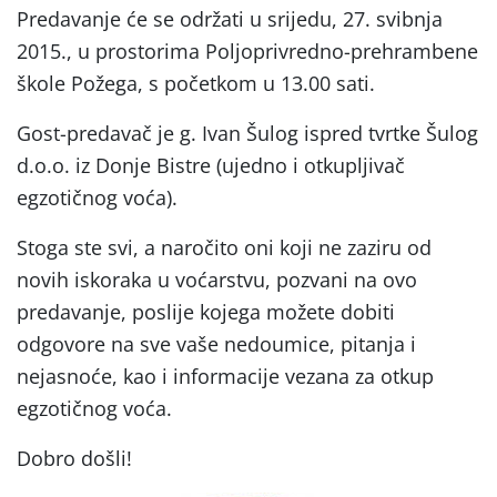
Predavanje će se održati u srijedu, 27. svibnja
2015., u prostorima Poljoprivredno-prehrambene
škole Požega, s početkom u 13.00 sati.
Gost-predavač je g. Ivan Šulog ispred tvrtke Šulog
d.o.o. iz Donje Bistre (ujedno i otkupljivač
egzotičnog voća).
Stoga ste svi, a naročito oni koji ne zaziru od
novih iskoraka u voćarstvu, pozvani na ovo
predavanje, poslije kojega možete dobiti
odgovore na sve vaše nedoumice, pitanja i
nejasnoće, kao i informacije vezana za otkup
egzotičnog voća.
Dobro došli!