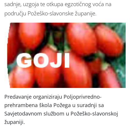
sadnje, uzgoja te otkupa egzotičnog voća na
području Požeško-slavonske županije.
Predavanje organiziraju Poljoprivredno-
prehrambena škola Požega u suradnji sa
Savjetodavnom službom u Požeško-slavonskoj
županiji.