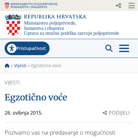
Pristupačnost
»
Vijesti
»
Egzotično voće
VIJESTI
Egzotično voće
26. svibnja 2015.
PODIJELI
Pozivamo vas na predavanje o mogućnosti