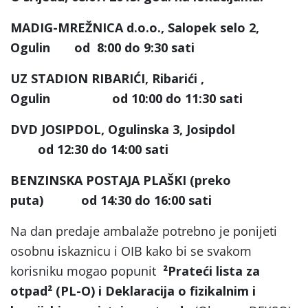
MADIG-MREŽNICA d.o.o., Salopek selo 2,
Ogulin od 8:00 do 9:30 sati
UZ STADION RIBARIĆI, Ribarići ,
Ogulin od 10:00 do 11:30 sati
DVD JOSIPDOL, Ogulinska 3, Josipdol
od 12:30 do 14:00 sati
BENZINSKA POSTAJA PLAŠKI (preko
puta) od 14:30 do 16:00 sati
Na dan predaje ambalaže potrebno je ponijeti
osobnu iskaznicu i OIB kako bi se svakom
korisniku mogao popunit
²Prateći lista za
otpad
² (PL-O) i
Deklaracija o fizikalnim i