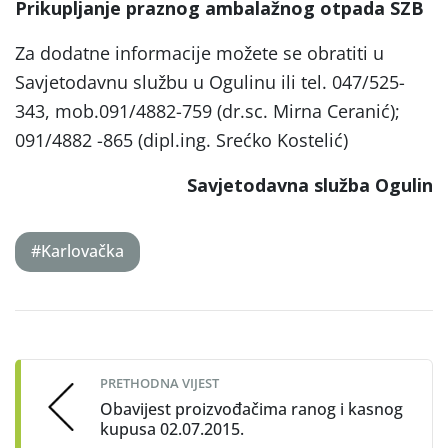
Prikupljanje praznog ambalažnog otpada SZB
Za dodatne informacije možete se obratiti u
Savjetodavnu službu u Ogulinu ili tel. 047/525-
343, mob.091/4882-759 (dr.sc. Mirna Ceranić);
091/4882 -865 (dipl.ing. Srećko Kostelić)
Savjetodavna služba Ogulin
#Karlovačka
Post
navigation
PRETHODNA VIJEST
Obavijest proizvođačima ranog i kasnog
kupusa 02.07.2015.