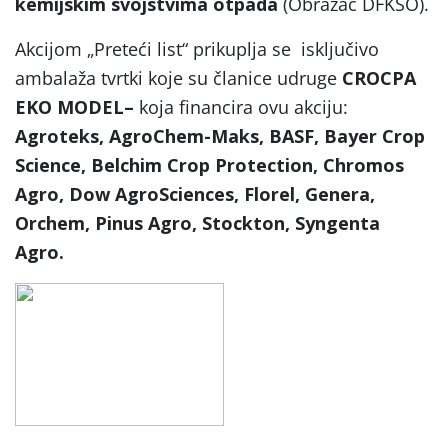
kemijskim
svojstvima otpada
(Obrazac DFKSO).
Akcijom „Preteći list“ prikuplja se isključivo
ambalaža tvrtki koje su članice udruge
CROCPA
EKO MODEL
–
koja financira ovu akciju:
Agroteks, AgroChem-Maks, BASF, Bayer Crop
Science, Belchim Crop Protection, Chromos
Agro, Dow AgroSciences, Florel, Genera,
Orchem, Pinus Agro, Stockton, Syngenta
Agro.