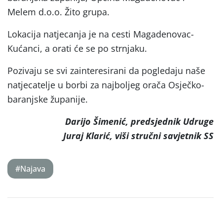
Melem d.o.o. Žito grupa.
Lokacija natjecanja je na cesti Magadenovac-
Kućanci, a orati će se po strnjaku.
Pozivaju se svi zainteresirani da pogledaju naše
natjecatelje u borbi za najboljeg orača Osječko-
baranjske županije.
Darijo Šimenić, predsjednik Udruge
Juraj Klarić, viši stručni savjetnik SS
#Najava
Post