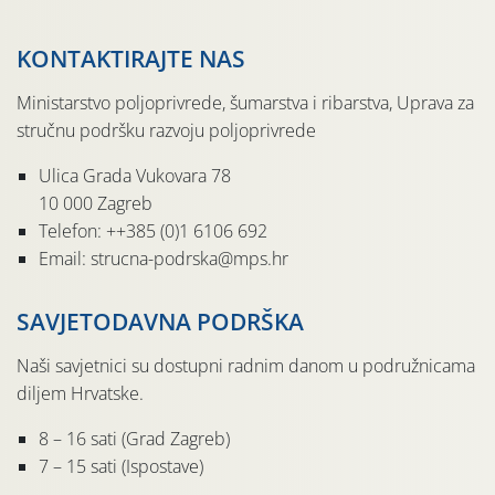
KONTAKTIRAJTE NAS
Ministarstvo poljoprivrede, šumarstva i ribarstva, Uprava za
stručnu podršku razvoju poljoprivrede
Ulica Grada Vukovara 78
10 000 Zagreb
Telefon: ++385 (0)1 6106 692
Email: strucna-podrska@mps.hr
SAVJETODAVNA PODRŠKA
Naši savjetnici su dostupni radnim danom u podružnicama
diljem Hrvatske.
8 – 16 sati (Grad Zagreb)
7 – 15 sati (Ispostave)