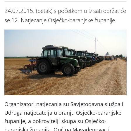
24.07.2015. (petak) s početkom u 9 sati održat će
se 12. Natjecanje Osječko-baranjske županije.
Organizatori natjecanja su Savjetodavna služba i
Udruga natjecatelja u oranju Osječko-baranjske
županije, a pokrovitelji skupa su Osječko-
baranjska županija, Općina Magadenovac i