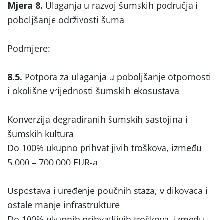
Mjera 8.
Ulaganja u razvoj šumskih područja i
poboljšanje održivosti šuma
Podmjere:
8.5.
Potpora za ulaganja u poboljšanje otpornosti
i okolišne vrijednosti šumskih ekosustava
Konverzija degradiranih šumskih sastojina i
šumskih kultura
Do 100% ukupno prihvatljivih troškova, između
5.000 – 700.000 EUR-a.
Uspostava i uređenje poučnih staza, vidikovaca i
ostale manje infrastrukture
Do 100% ukupnih prihvatljivih troškova, između