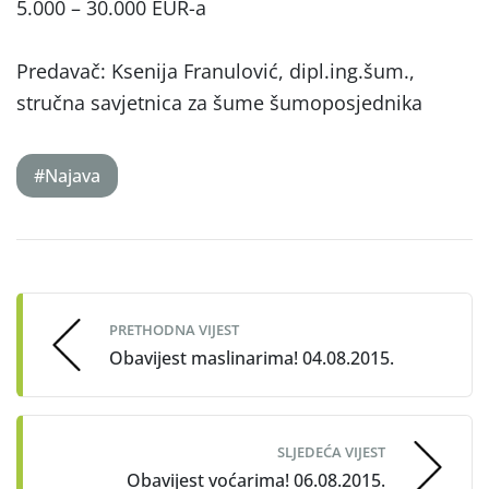
5.000 – 30.000 EUR-a
Predavač: Ksenija Franulović, dipl.ing.šum.,
stručna savjetnica za šume šumoposjednika
#Najava
Post
navigation
PRETHODNA VIJEST
Obavijest maslinarima! 04.08.2015.
SLJEDEĆA VIJEST
Obavijest voćarima! 06.08.2015.