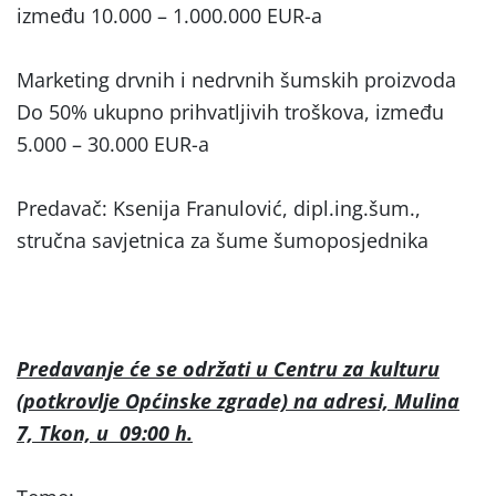
između 10.000 – 1.000.000 EUR-a
Marketing drvnih i nedrvnih šumskih proizvoda
Do 50% ukupno prihvatljivih troškova, između
5.000 – 30.000 EUR-a
Predavač: Ksenija Franulović, dipl.ing.šum.,
stručna savjetnica za šume šumoposjednika
Predavanje će se održati u Centru za kulturu
(potkrovlje Općinske zgrade) na adresi, Mulina
7, Tkon, u 09:00 h.