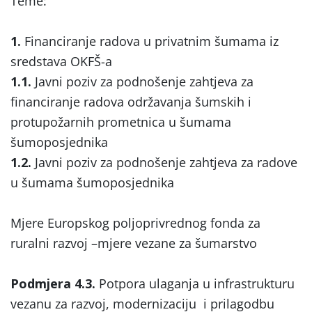
Teme:
1.
Financiranje radova u privatnim šumama iz
sredstava OKFŠ-a
1.1.
Javni poziv za podnošenje zahtjeva za
financiranje radova održavanja šumskih i
protupožarnih prometnica u šumama
šumoposjednika
1.2.
Javni poziv za podnošenje zahtjeva za radove
u šumama šumoposjednika
Mjere Europskog poljoprivrednog fonda za
ruralni razvoj –mjere vezane za šumarstvo
Podmjera 4.3.
Potpora ulaganja u infrastrukturu
vezanu za razvoj, modernizaciju i prilagodbu