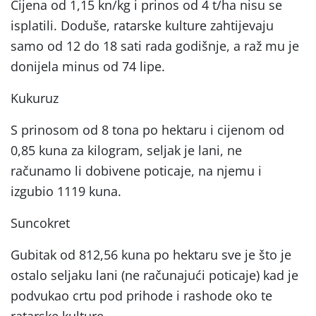
Cijena od 1,15 kn/kg i prinos od 4 t/ha nisu se
isplatili. Doduše, ratarske kulture zahtijevaju
samo od 12 do 18 sati rada godišnje, a raž mu je
donijela minus od 74 lipe.
Kukuruz
S prinosom od 8 tona po hektaru i cijenom od
0,85 kuna za kilogram, seljak je lani, ne
računamo li dobivene poticaje, na njemu i
izgubio 1119 kuna.
Suncokret
Gubitak od 812,56 kuna po hektaru sve je što je
ostalo seljaku lani (ne računajući poticaje) kad je
podvukao crtu pod prihode i rashode oko te
ratarske kulture.