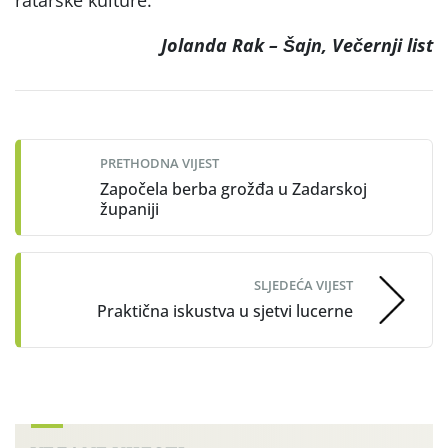
Jolanda Rak – Šajn, Večernji list
Post
navigation
PRETHODNA VIJEST
Započela berba grožđa u Zadarskoj
županiji
SLJEDEĆA VIJEST
Praktična iskustva u sjetvi lucerne