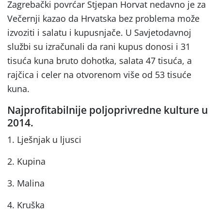
Zagrebački povrćar Stjepan Horvat nedavno je za
Večernji kazao da Hrvatska bez problema može
izvoziti i salatu i kupusnjače. U Savjetodavnoj
službi su izračunali da rani kupus donosi i 31
tisuća kuna bruto dohotka, salata 47 tisuća, a
rajčica i celer na otvorenom više od 53 tisuće
kuna.
Najprofitabilnije poljoprivredne kulture u
2014.
1. Lješnjak u ljusci
2. Kupina
3. Malina
4. Kruška