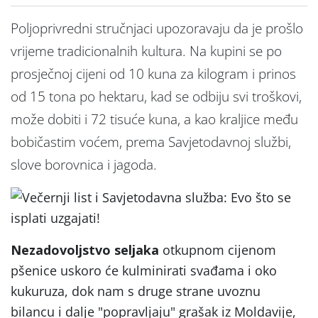
Poljoprivredni stručnjaci upozoravaju da je prošlo
vrijeme tradicionalnih kultura. Na kupini se po
prosječnoj cijeni od 10 kuna za kilogram i prinos
od 15 tona po hektaru, kad se odbiju svi troškovi,
može dobiti i 72 tisuće kuna, a kao kraljice među
bobičastim voćem, prema Savjetodavnoj službi,
slove borovnica i jagoda.
Nezadovoljstvo seljaka
otkupnom cijenom
pšenice uskoro će kulminirati svađama i oko
kukuruza, dok nam s druge strane uvoznu
bilancu i dalje "popravljaju" grašak iz Moldavije,