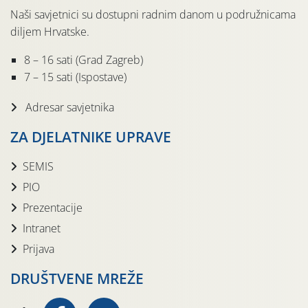
Naši savjetnici su dostupni radnim danom u podružnicama
diljem Hrvatske.
8 – 16 sati (Grad Zagreb)
7 – 15 sati (Ispostave)
Adresar savjetnika
ZA DJELATNIKE UPRAVE
SEMIS
PIO
Prezentacije
Intranet
Prijava
DRUŠTVENE MREŽE