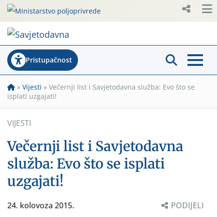
Pristupačnost
»
Vijesti
»
Večernji list i Savjetodavna služba: Evo što se
isplati uzgajati!
VIJESTI
Večernji list i Savjetodavna
služba: Evo što se isplati
uzgajati!
24. kolovoza 2015.
PODIJELI