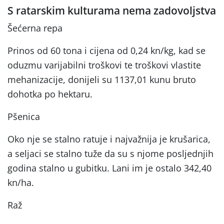
S ratarskim kulturama nema zadovoljstva
Šećerna repa
Prinos od 60 tona i cijena od 0,24 kn/kg, kad se
oduzmu varijabilni troškovi te troškovi vlastite
mehanizacije, donijeli su 1137,01 kunu bruto
dohotka po hektaru.
Pšenica
Oko nje se stalno ratuje i najvažnija je krušarica,
a seljaci se stalno tuže da su s njome posljednjih
godina stalno u gubitku. Lani im je ostalo 342,40
kn/ha.
Raž