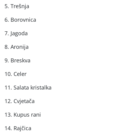
5. Trešnja
6. Borovnica
7. Jagoda
8. Aronija
9. Breskva
10. Celer
11. Salata kristalka
12. Cvjetača
13. Kupus rani
14. Rajčica