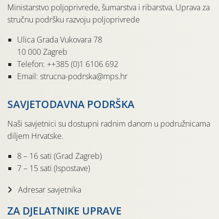
Ministarstvo poljoprivrede, šumarstva i ribarstva, Uprava za
stručnu podršku razvoju poljoprivrede
Ulica Grada Vukovara 78
10 000 Zagreb
Telefon: ++385 (0)1 6106 692
Email: strucna-podrska@mps.hr
SAVJETODAVNA PODRŠKA
Naši savjetnici su dostupni radnim danom u podružnicama
diljem Hrvatske.
8 – 16 sati (Grad Zagreb)
7 – 15 sati (Ispostave)
Adresar savjetnika
ZA DJELATNIKE UPRAVE