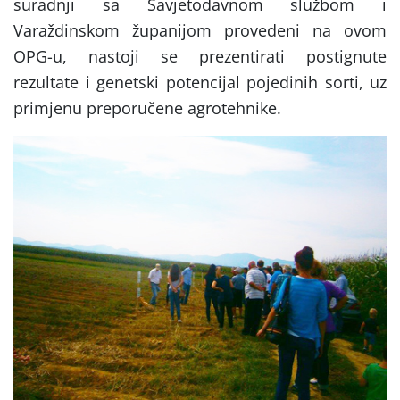
suradnji sa Savjetodavnom službom i
Varaždinskom županijom provedeni na ovom
OPG-u, nastoji se prezentirati postignute
rezultate i genetski potencijal pojedinih sorti, uz
primjenu preporučene agrotehnike.