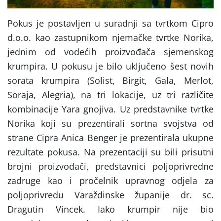
Pokus je postavljen u suradnji sa tvrtkom Cipro
d.o.o. kao zastupnikom njemačke tvrtke Norika,
jednim od vodećih proizvođača sjemenskog
krumpira. U pokusu je bilo uključeno šest novih
sorata krumpira (Solist, Birgit, Gala, Merlot,
Soraja, Alegria), na tri lokacije, uz tri različite
kombinacije Yara gnojiva. Uz predstavnike tvrtke
Norika koji su prezentirali sortna svojstva od
strane Cipra Anica Benger je prezentirala ukupne
rezultate pokusa. Na prezentaciji su bili prisutni
brojni proizvođači, predstavnici poljoprivredne
zadruge kao i pročelnik upravnog odjela za
poljoprivredu Varaždinske županije dr. sc.
Dragutin Vincek. Iako krumpir nije bio