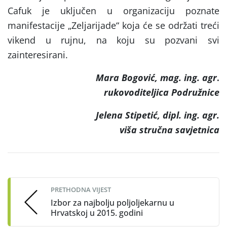
Cafuk je uključen u organizaciju poznate
manifestacije „Zeljarijade“ koja će se održati treći
vikend u rujnu, na koju su pozvani svi
zainteresirani.
Mara Bogović, mag. ing. agr
.
rukovoditeljica Podružnice
Jelena Stipetić
, dipl. ing. agr.
viša stručna savjetnica
Post
navigation
PRETHODNA VIJEST
Izbor za najbolju poljoljekarnu u
Hrvatskoj u 2015. godini