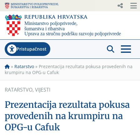
Pristupačnost
»
Ratarstvo
»
Prezentacija rezultata pokusa provedenih na
krumpiru na OPG-u Cafuk
RATARSTVO
,
VIJESTI
Prezentacija rezultata pokusa
provedenih na krumpiru na
OPG-u Cafuk