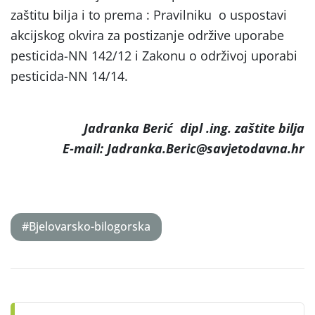
zaštitu bilja i to prema : Pravilniku o uspostavi
akcijskog okvira za postizanje održive uporabe
pesticida-NN 142/12 i Zakonu o održivoj uporabi
pesticida-NN 14/14.
Jadranka Berić dipl .ing. zaštite bilja
E-mail: Jadranka.Beric@savjetodavna.hr
#Bjelovarsko-bilogorska
Post
navigation