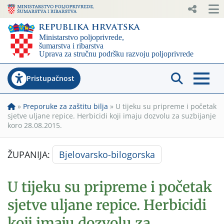
Pristupačnost
»
Preporuke za zaštitu bilja
»
U tijeku su pripreme i početak
sjetve uljane repice. Herbicidi koji imaju dozvolu za suzbijanje
koro 28.08.2015.
ŽUPANIJA:
Bjelovarsko-bilogorska
U tijeku su pripreme i početak
sjetve uljane repice. Herbicidi
koji imaju dozvolu za