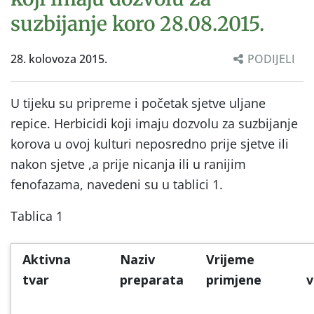
suzbijanje koro 28.08.2015.
28. kolovoza 2015.
PODIJELI
U tijeku su pripreme i početak sjetve uljane
repice. Herbicidi koji imaju dozvolu za suzbijanje
korova u ovoj kulturi neposredno prije sjetve ili
nakon sjetve ,a prije nicanja ili u ranijim
fenofazama, navedeni su u tablici 1.
Tablica 1
Aktivna
Naziv
Vrijeme
tvar
preparata
primjene
v