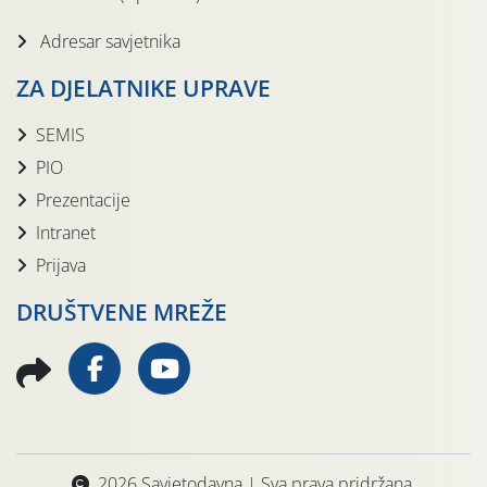
Adresar savjetnika
ZA DJELATNIKE UPRAVE
SEMIS
PIO
Prezentacije
Intranet
Prijava
DRUŠTVENE MREŽE
2026 Savjetodavna | Sva prava pridržana.