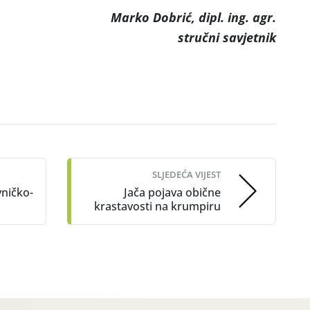
Marko Dobrić, dipl. ing. agr.
stručni savjetnik
SLJEDEĆA VIJEST
vničko-
Jača pojava obične
krastavosti na krumpiru