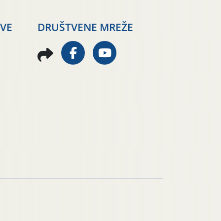
AVE
DRUŠTVENE MREŽE