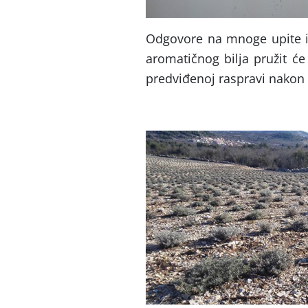
Odgovore na mnoge upite i 
aromatičnog bilja pružit će
predviđenoj raspravi nakon 