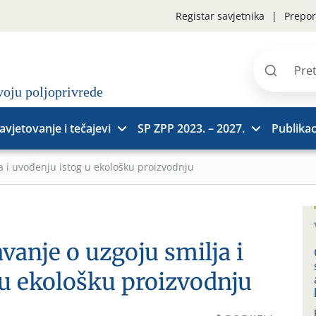
Registar savjetnika
Prepor
Pretraži
stranice
avjetovanje i tečajevi
SP ZPP 2023. – 2027.
Publikac
a i uvođenju istog u ekološku proizvodnju
vanje o uzgoju smilja i
 u ekološku proizvodnju