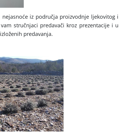
nejasnoće iz područja proizvodnje ljekovitog i
 vam stručnjaci predavači kroz prezentacije i u
izloženih predavanja.