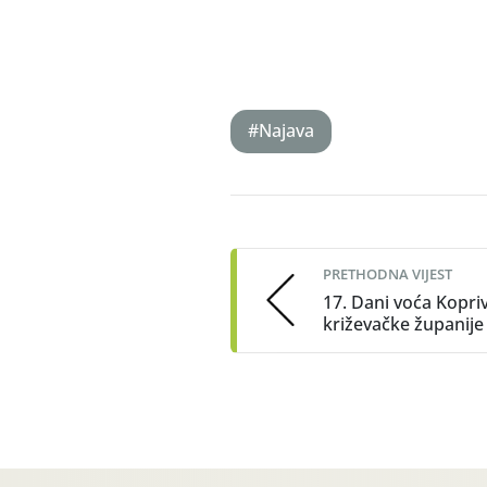
#Najava
Post
navigation
PRETHODNA VIJEST
17. Dani voća Kopri
križevačke županije