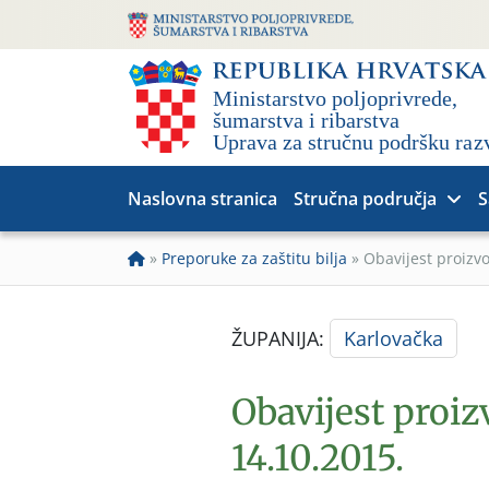
Naslovna stranica
Stručna područja
S
»
Preporuke za zaštitu bilja
»
Obavijest proizv
ŽUPANIJA:
Karlovačka
Obavijest proiz
14.10.2015.