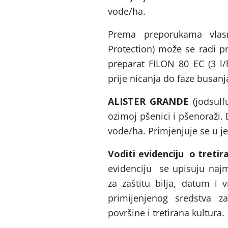
vode/ha.
Prema preporukama vlasni
Protection) može se radi pr
preparat FILON 80 EC (3 
prije nicanja do faze busanj
ALISTER GRANDE
(jodsulf
ozimoj pšenici i pšenoraži. 
vode/ha. Primjenjuje se u jes
Voditi evidenciju o tretir
evidenciju se upisuju najma
za zaštitu bilja, datum i v
primijenjenog sredstva za 
površine i tretirana kultura.