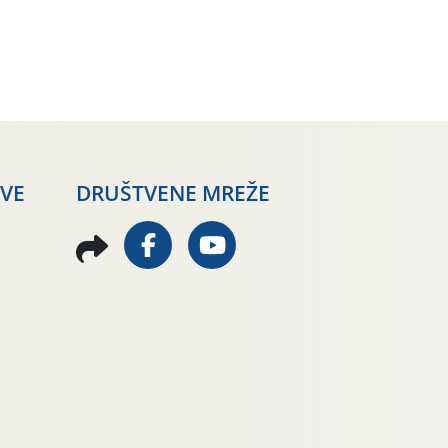
AVE
DRUŠTVENE MREŽE