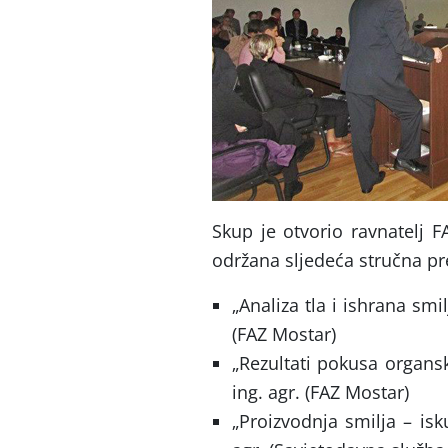
Skup je otvorio ravnatelj F
održana sljedeća stručna pr
„Analiza tla i ishrana smilj
(FAZ Mostar)
„Rezultati pokusa organsk
ing. agr. (FAZ Mostar)
„Proizvodnja smilja – isk