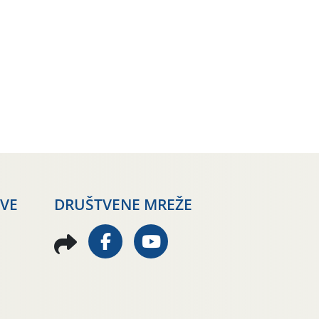
AVE
DRUŠTVENE MREŽE