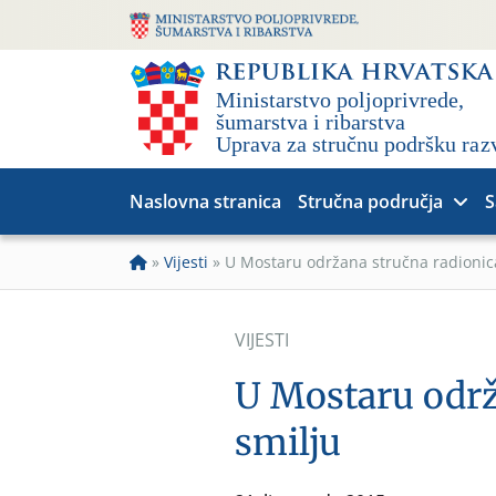
Naslovna stranica
Stručna područja
S
»
Vijesti
»
U Mostaru održana stručna radionica
VIJESTI
U Mostaru održ
smilju