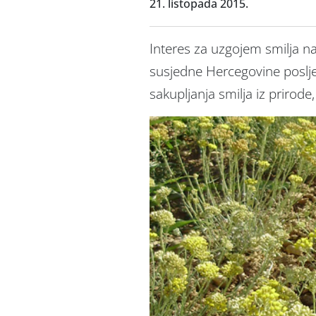
21. listopada 2015.
Interes za uzgojem smilja n
susjedne Hercegovine posljed
sakupljanja smilja iz prirode,