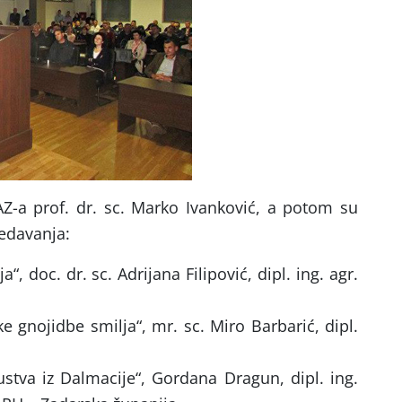
AZ-a prof. dr. sc. Marko Ivanković, a potom su
edavanja:
a“, doc. dr. sc. Adrijana Filipović, dipl. ing. agr.
e gnojidbe smilja“, mr. sc. Miro Barbarić, dipl.
ustva iz Dalmacije“, Gordana Dragun, dipl. ing.