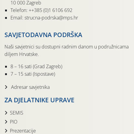
10 000 Zagreb
Telefon: ++385 (0)1 6106 692
Email: strucna-podrska@mps.hr
SAVJETODAVNA PODRŠKA
Naši savjetnici su dostupni radnim danom u podružnicama
diljem Hrvatske.
8 – 16 sati (Grad Zagreb)
7 – 15 sati (Ispostave)
Adresar savjetnika
ZA DJELATNIKE UPRAVE
SEMIS
PIO
Prezentacije