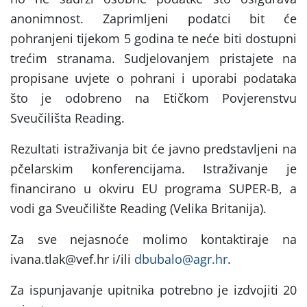
anonimnost. Zaprimljeni podatci bit će
pohranjeni tijekom 5 godina te neće biti dostupni
trećim stranama. Sudjelovanjem pristajete na
propisane uvjete o pohrani i uporabi podataka
što je odobreno na Etičkom Povjerenstvu
Sveučilišta Reading.
Rezultati istraživanja bit će javno predstavljeni na
pčelarskim konferencijama. Istraživanje je
financirano u okviru EU programa SUPER-B, a
vodi ga Sveučilište Reading (Velika Britanija).
Za sve nejasnoće molimo kontaktiraje na
ivana.tlak@vef.hr i/ili
dbubalo@agr.hr
.
Za ispunjavanje upitnika potrebno je izdvojiti 20