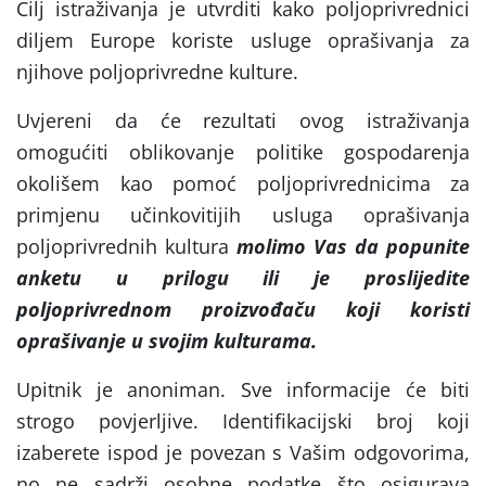
Cilj istraživanja je utvrditi kako poljoprivrednici
diljem Europe koriste usluge oprašivanja za
njihove poljoprivredne kulture.
Uvjereni da će rezultati ovog istraživanja
omogućiti oblikovanje politike gospodarenja
okolišem kao pomoć poljoprivrednicima za
primjenu učinkovitijih usluga oprašivanja
poljoprivrednih kultura
molimo Vas da popunite
anketu u prilogu ili je proslijedite
poljoprivrednom proizvođaču koji koristi
oprašivanje u svojim kulturama.
Upitnik je anoniman. Sve informacije će biti
strogo povjerljive. Identifikacijski broj koji
izaberete ispod je povezan s Vašim odgovorima,
no ne sadrži osobne podatke što osigurava