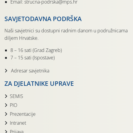
Email: strucna-podrska@mps.hr
SAVJETODAVNA PODRŠKA
Naši savjetnici su dostupni radnim danom u podružnicama
diljem Hrvatske.
8 – 16 sati (Grad Zagreb)
7 – 15 sati (Ispostave)
Adresar savjetnika
ZA DJELATNIKE UPRAVE
SEMIS
PIO
Prezentacije
Intranet
Prijava