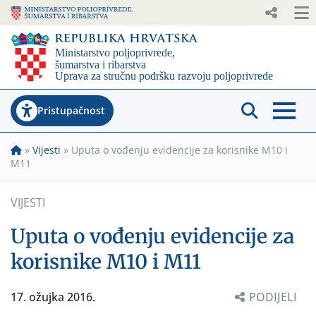
Pristupačnost
»
Vijesti
»
Uputa o vođenju evidencije za korisnike M10 i
M11
VIJESTI
Uputa o vođenju evidencije za
korisnike M10 i M11
17. ožujka 2016.
PODIJELI