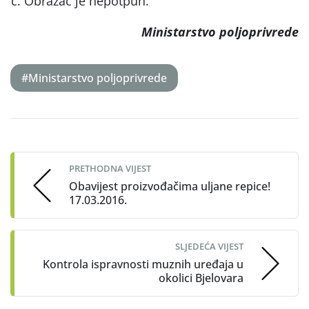
Obrazac je nepotpun.
Ministarstvo poljoprivrede
#Ministarstvo poljoprivrede
Post
navigation
PRETHODNA VIJEST
Obavijest proizvođačima uljane repice!
17.03.2016.
SLJEDEĆA VIJEST
Kontrola ispravnosti muznih uređaja u
okolici Bjelovara