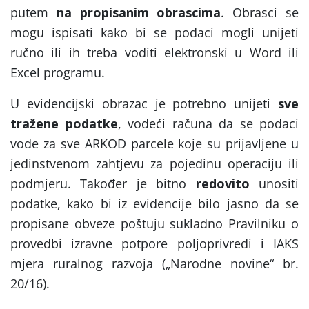
putem
na propisanim obrascima
. Obrasci se
mogu ispisati kako bi se podaci mogli unijeti
ručno ili ih treba voditi elektronski u Word ili
Excel programu.
U evidencijski obrazac je potrebno unijeti
sve
tražene podatke
, vodeći računa da se podaci
vode za sve ARKOD parcele koje su prijavljene u
jedinstvenom zahtjevu za pojedinu operaciju ili
podmjeru. Također je bitno
redovito
unositi
podatke, kako bi iz evidencije bilo jasno da se
propisane obveze poštuju sukladno Pravilniku o
provedbi izravne potpore poljoprivredi i IAKS
mjera ruralnog razvoja („Narodne novine“ br.
20/16).