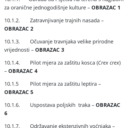
za oranične jednogodišnje kulture –
OBRAZAC 1
10.1.2. Zatravnjivanje trajnih nasada –
OBRAZAC 2
10.1.3. Očuvanje travnjaka velike prirodne
vrijednosti –
OBRAZAC 3
10.1.4. Pilot mjera za zaštitu kosca (
Crex crex
)
–
OBRAZAC 4
10.1.5 Pilot mjera za zaštitu leptira –
OBRAZAC 5
10.1.6. Uspostava poljskih traka –
OBRAZAC
6
10.1.7. Održavanje ekstenzivnih voćnjaka –