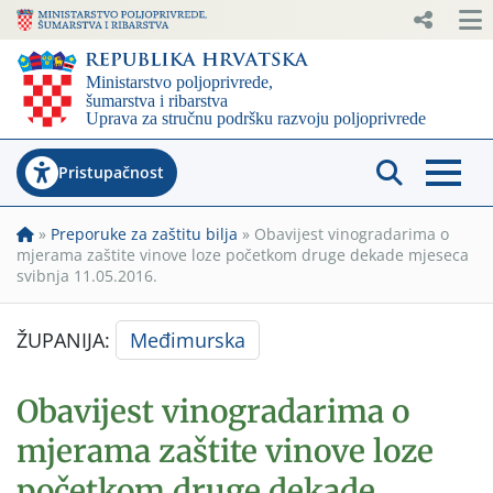
Pristupačnost
»
Preporuke za zaštitu bilja
»
Obavijest vinogradarima o
mjerama zaštite vinove loze početkom druge dekade mjeseca
svibnja 11.05.2016.
ŽUPANIJA:
Međimurska
Obavijest vinogradarima o
mjerama zaštite vinove loze
početkom druge dekade