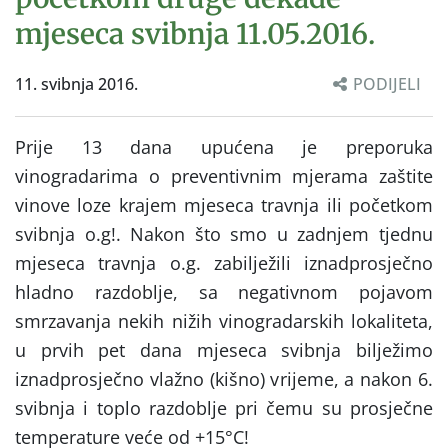
mjeseca svibnja 11.05.2016.
11. svibnja 2016.
PODIJELI
Prije 13 dana upućena je preporuka
vinogradarima o preventivnim mjerama zaštite
vinove loze krajem mjeseca travnja ili početkom
svibnja o.g!. Nakon što smo u zadnjem tjednu
mjeseca travnja o.g. zabilježili iznadprosječno
hladno razdoblje, sa negativnom pojavom
smrzavanja nekih nižih vinogradarskih lokaliteta,
u prvih pet dana mjeseca svibnja bilježimo
iznadprosječno vlažno (kišno) vrijeme, a nakon 6.
svibnja i toplo razdoblje pri čemu su prosječne
temperature veće od +15°C!