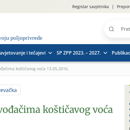
Registar savjetnika
Prepor
Pretraži
stranice
avjetovanje i tečajevi
SP ZPP 2023. – 2027.
Publikac
ođačima koštičavog voća 13.05.2016.
ževačka
zvođačima koštičavog voća