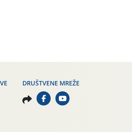
AVE
DRUŠTVENE MREŽE