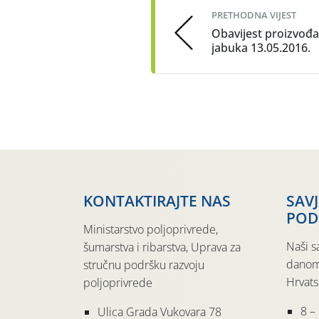
PRETHODNA VIJEST
Obavijest proizvođ
jabuka 13.05.2016.
KONTAKTIRAJTE NAS
SAV
POD
Ministarstvo poljoprivrede,
Naši s
šumarstva i ribarstva, Uprava za
danom
stručnu podršku razvoju
Hrvats
poljoprivrede
8 –
Ulica Grada Vukovara 78