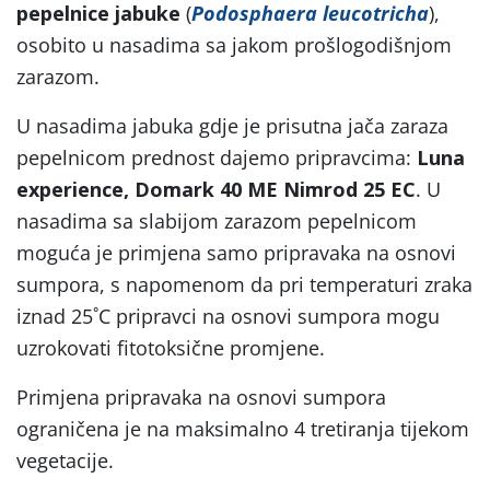
pepelnice jabuke
(
Podosphaera leucotricha
),
osobito u nasadima sa jakom prošlogodišnjom
zarazom.
U nasadima jabuka gdje je prisutna jača zaraza
pepelnicom prednost dajemo pripravcima:
Luna
experience, Domark 40 ME Nimrod 25 EC
. U
nasadima sa slabijom zarazom pepelnicom
moguća je primjena samo pripravaka na osnovi
sumpora, s napomenom da pri temperaturi zraka
iznad 25˚C pripravci na osnovi sumpora mogu
uzrokovati fitotoksične promjene.
Primjena pripravaka na osnovi sumpora
ograničena je na maksimalno 4 tretiranja tijekom
vegetacije.