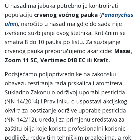
U nasadima jabuka potrebno je kontrolirati
populaciju
crvenog voćnog pauka
(
Panonychus
ulmi
), naročito u nasadima gdje do sada nije
izvršeno suzbijanje ovog štetnika. Kritičnim se
smatra 8 do 10 pauka po listu. Za suzbijanje
crvenog pauka preporučujemo akaricide:
Masai,
Zoom 11 SC, Vertimec 018 EC ili Kraft.
Podsjećamo poljoprivrednike na zakonsku
obavezu testiranja rada prskalica i atomizera.
Sukladno Zakonu o održivoj uporabi pesticida
(NN 14/2014) i Pravilniku o uspostavi akcijskog
okvira za postizanje održive uporabe pesticida
(NN 142/12), uređaji za primjenu sredstava za
zaštitu bilja koje koriste profesionalni korisnici
podliježu redovitim tehničkim pregledima, a rok