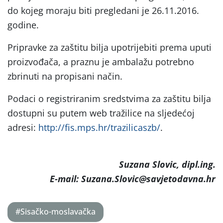
do kojeg moraju biti pregledani je 26.11.2016.
godine.
Pripravke za zaštitu bilja upotrijebiti prema uputi
proizvođača, a praznu je ambalažu potrebno
zbrinuti na propisani način.
Podaci o registriranim sredstvima za zaštitu bilja
dostupni su putem web tražilice na sljedećoj
adresi:
http://fis.mps.hr/trazilicaszb/
.
Suzana Slovic, dipl.ing.
E-mail: Suzana.Slovic@savjetodavna.hr
#Sisačko-moslavačka