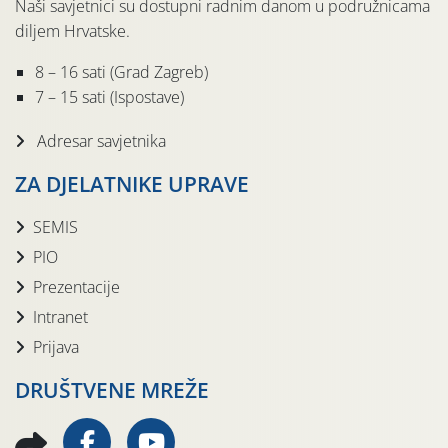
Naši savjetnici su dostupni radnim danom u podružnicama
diljem Hrvatske.
8 – 16 sati (Grad Zagreb)
7 – 15 sati (Ispostave)
Adresar savjetnika
ZA DJELATNIKE UPRAVE
SEMIS
PIO
Prezentacije
Intranet
Prijava
DRUŠTVENE MREŽE