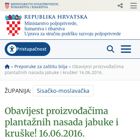
Pristupačnost
»
Preporuke za zaštitu bilja
»
Obavijest proizvođačima
plantažnih nasada jabuke i kruške! 16.06.2016.
ŽUPANIJA:
Sisačko-moslavačka
Obavijest proizvođačima
plantažnih nasada jabuke i
kruške! 16.06.2016.