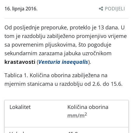
16. lipnja 2016.
PODIJELI
Od posljednje preporuke, proteklo je 13 dana. U
tom je razdoblju zabilježeno promjenjivo vrijeme
sa povremenim pljuskovima, što pogoduje
sekundarnim zarazama jabuka uzročnikom
krastavosti
(
Venturia inaequalis
).
Tablica 1. Količina oborina zabilježena na
mjernim stanicama u razdoblju od 2.6. do 15.6.
Lokalitet
Količina oborina
2
mm/m