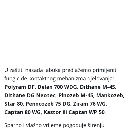
U zaštiti nasada jabuka predlažemo primijeniti
fungicide kontaktnog mehanizma djelovanja:
Polyram DF, Delan 700 WDG, Dithane M-45,
Dithane DG Neotec, Pinozeb M-45, Mankozeb,
Star 80, Penncozeb 75 DG, Ziram 76 WG,
Captan 80 WG, Kastor ili Captan WP 50
.
Sparno i vlažno vrijeme pogoduje širenju