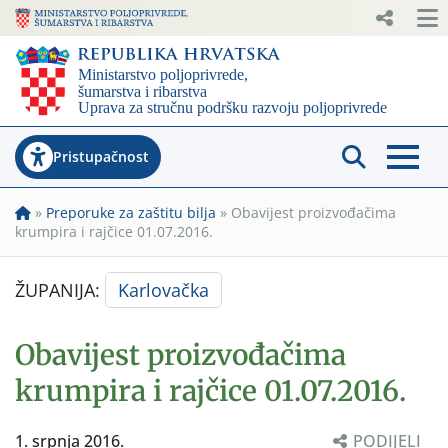
Pristupačnost
»
Preporuke za zaštitu bilja
»
Obavijest proizvođačima
krumpira i rajčice 01.07.2016.
ŽUPANIJA:
Karlovačka
Obavijest proizvođačima
krumpira i rajčice 01.07.2016.
1. srpnja 2016.
PODIJELI