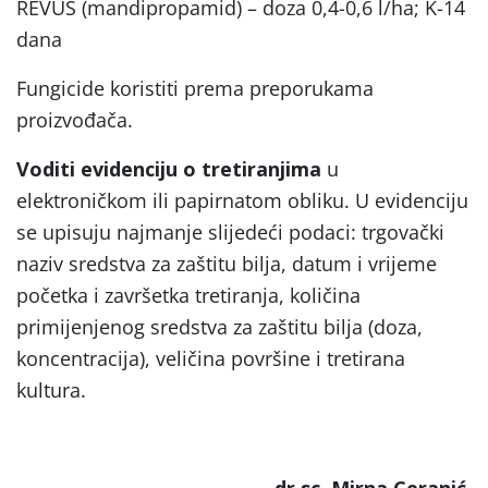
REVUS (mandipropamid) – doza 0,4-0,6 l/ha; K-14
dana
Fungicide koristiti prema preporukama
proizvođača.
Voditi evidenciju o tretiranjima
u
elektroničkom ili papirnatom obliku. U evidenciju
se upisuju najmanje slijedeći podaci: trgovački
naziv sredstva za zaštitu bilja, datum i vrijeme
početka i završetka tretiranja, količina
primijenjenog sredstva za zaštitu bilja (doza,
koncentracija), veličina površine i tretirana
kultura.
dr.sc. Mirna Ceranić
,