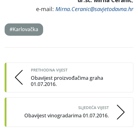
e-mail:
Mirna.Ceranic@savjetodavna.hr
#Karlovačka
Post
navigation
PRETHODNA VIJEST
Obavijest proizvođačima graha
01.07.2016.
SLJEDEĆA VIJEST
Obavijest vinogradarima 01.07.2016.