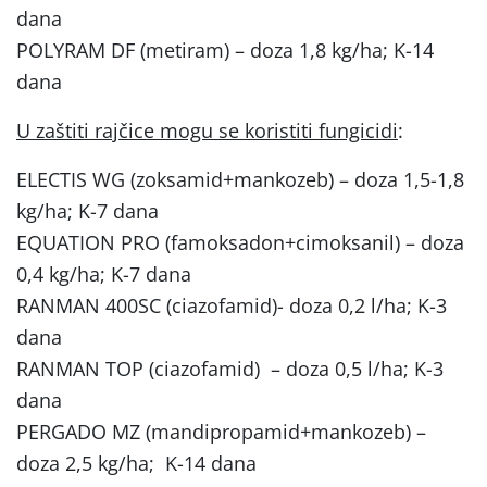
dana
POLYRAM DF (metiram) – doza 1,8 kg/ha; K-14
dana
U zaštiti rajčice mogu se koristiti fungicidi
:
ELECTIS WG (zoksamid+mankozeb) – doza 1,5-1,8
kg/ha; K-7 dana
EQUATION PRO (famoksadon+cimoksanil) – doza
0,4 kg/ha; K-7 dana
RANMAN 400SC (ciazofamid)- doza 0,2 l/ha; K-3
dana
RANMAN TOP (ciazofamid) – doza 0,5 l/ha; K-3
dana
PERGADO MZ (mandipropamid+mankozeb) –
doza 2,5 kg/ha; K-14 dana