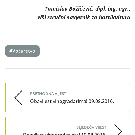
Tomislav Božičević, dipl. ing. agr.,
viši stručni savjetnik za hortikulturu
#Voćarstvo
Post
navigation
PRETHODNA VIJEST
Obavijest vinogradarima! 09.08.2016.
SLJEDEĆA VIJEST
Obavijest vinogradarima! 10.08.2016.