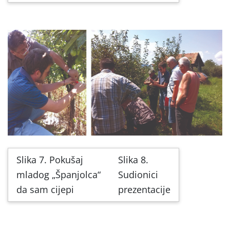
Slika 7. Pokušaj
Slika 8.
mladog „Španjolca“
Sudionici
da sam cijepi
prezentacije