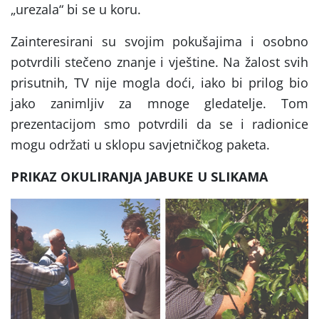
„urezala“ bi se u koru.
Zainteresirani su svojim pokušajima i osobno
potvrdili stečeno znanje i vještine. Na žalost svih
prisutnih, TV nije mogla doći, iako bi prilog bio
jako zanimljiv za mnoge gledatelje. Tom
prezentacijom smo potvrdili da se i radionice
mogu održati u sklopu savjetničkog paketa.
PRIKAZ OKULIRANJA JABUKE U SLIKAMA