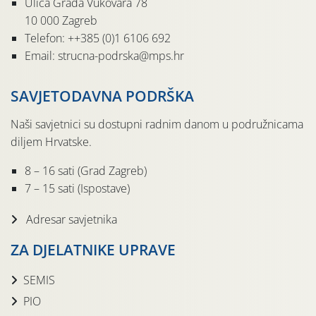
Ulica Grada Vukovara 78
10 000 Zagreb
Telefon: ++385 (0)1 6106 692
Email: strucna-podrska@mps.hr
SAVJETODAVNA PODRŠKA
Naši savjetnici su dostupni radnim danom u podružnicama
diljem Hrvatske.
8 – 16 sati (Grad Zagreb)
7 – 15 sati (Ispostave)
Adresar savjetnika
ZA DJELATNIKE UPRAVE
SEMIS
PIO