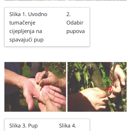
Slika 1. Uvodno
2.
tumačenje
Odabir
cijepljenja na
pupova
spavajući pup
Slika 3. Pup
Slika 4.