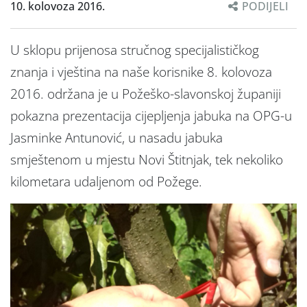
10. kolovoza 2016.
PODIJELI
U sklopu prijenosa stručnog specijalističkog
znanja i vještina na naše korisnike 8. kolovoza
2016. održana je u Požeško-slavonskoj županiji
pokazna prezentacija cijepljenja jabuka na OPG-u
Jasminke Antunović, u nasadu jabuka
smještenom u mjestu Novi Štitnjak, tek nekoliko
kilometara udaljenom od Požege.