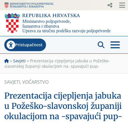
Pristupačnost
»
Savjeti
»
Prezentacija cijepljenja jabuka u Požeško-
slavonskoj županiji okulacijom na -spavajući pup-
SAVJETI
,
VOĆARSTVO
Prezentacija cijepljenja jabuka
u Požeško-slavonskoj županiji
okulacijom na -spavajući pup-