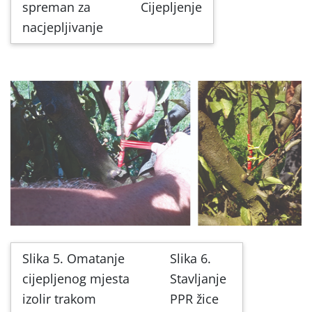
spreman za
Cijepljenje
nacjepljivanje
Slika 5. Omatanje
Slika 6.
cijepljenog mjesta
Stavljanje
izolir trakom
PPR žice