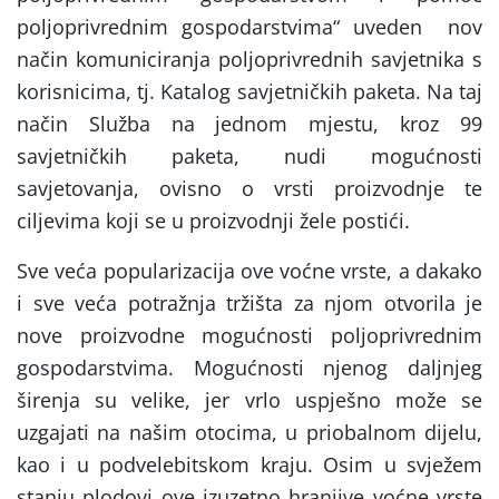
poljoprivrednim gospodarstvima“ uveden nov
način komuniciranja poljoprivrednih savjetnika s
korisnicima, tj. Katalog savjetničkih paketa. Na taj
način Služba na jednom mjestu, kroz 99
savjetničkih paketa, nudi mogućnosti
savjetovanja, ovisno o vrsti proizvodnje te
ciljevima koji se u proizvodnji žele postići.
Sve veća popularizacija ove voćne vrste, a dakako
i sve veća potražnja tržišta za njom otvorila je
nove proizvodne mogućnosti poljoprivrednim
gospodarstvima. Mogućnosti njenog daljnjeg
širenja su velike, jer vrlo uspješno može se
uzgajati na našim otocima, u priobalnom dijelu,
kao i u podvelebitskom kraju. Osim u svježem
stanju plodovi ove izuzetno hranjive voćne vrste