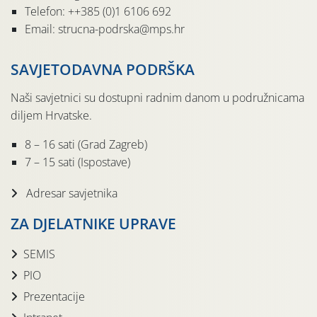
Telefon: ++385 (0)1 6106 692
Email: strucna-podrska@mps.hr
SAVJETODAVNA PODRŠKA
Naši savjetnici su dostupni radnim danom u podružnicama
diljem Hrvatske.
8 – 16 sati (Grad Zagreb)
7 – 15 sati (Ispostave)
Adresar savjetnika
ZA DJELATNIKE UPRAVE
SEMIS
PIO
Prezentacije