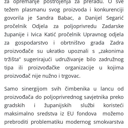
za opremanje postrojenja za preradu. O sve
težem plasmanu svog proizvoda i konkurenciji
govorila je Sandra Babac, a Danijel Segarić
pročelnik Odjela za poljoprivredu Zadarske
županije i Ivica Katić pročelnik Upravnog odjela
za gospodarstvo i obrtništvo grada Zadra
proizvođače su ukratko upoznali s „zakonima
tržišta“ sugerirajući udruživanje bilo zadružnog
tipa ili proizvođačke organizacije u kojima
proizvođač nije nužno i trgovac.
Samo sinergijom svih čimbenika u lancu od
proizvođača do poljoprivrednog savjetnika preko
gradskih i županijskih službi koristeći
maksimalno sredstva iz EU fondova možemo
prebroditi problematiku modernog smokvarstva