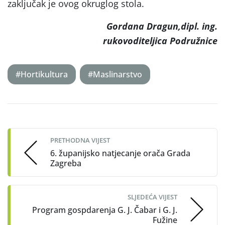
zaključak je ovog okruglog stola.
Gordana Dragun,dipl. ing.
rukovoditeljica Podružnice
#Hortikultura
#Maslinarstvo
Post
navigation
PRETHODNA VIJEST
6. županijsko natjecanje orača Grada
Zagreba
SLJEDEĆA VIJEST
Program gospdarenja G. J. Čabar i G. J.
Fužine