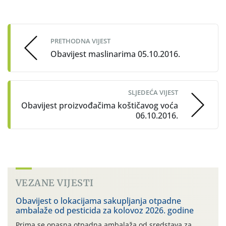
Post
navigation
PRETHODNA VIJEST
Obavijest maslinarima 05.10.2016.
SLJEDEĆA VIJEST
Obavijest proizvođačima koštičavog voća
06.10.2016.
VEZANE VIJESTI
Obavijest o lokacijama sakupljanja otpadne
ambalaže od pesticida za kolovoz 2026. godine
Prima se opasna otpadna ambalaža od sredstava za