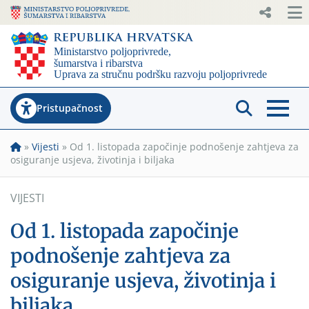
Pristupačnost
»
Vijesti
»
Od 1. listopada započinje podnošenje zahtjeva za
osiguranje usjeva, životinja i biljaka
VIJESTI
Od 1. listopada započinje
podnošenje zahtjeva za
osiguranje usjeva, životinja i
biljaka