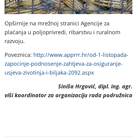
Opširnije na mrežnoj stranici Agencije za
plaćanja u poljoprivredi, ribarstvu i ruralnom
razvoju.
Poveznica:
http://www.apprrr.hr/od-1-listopada-
zapocinje-podnosenje-zahtjeva-za-osiguranje-
usjeva-zivotinja-i-biljaka-2092.aspx
Siniša Hrgović, dipl. ing. agr.
viši koordinator za organizaciju rada podružnica