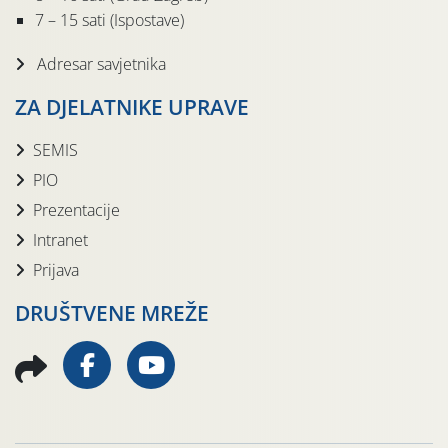
7 – 15 sati (Ispostave)
Adresar savjetnika
ZA DJELATNIKE UPRAVE
SEMIS
PIO
Prezentacije
Intranet
Prijava
DRUŠTVENE MREŽE