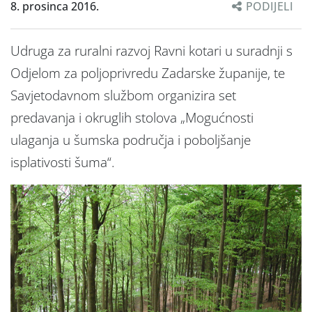
8. prosinca 2016.
PODIJELI
Udruga za ruralni razvoj Ravni kotari u suradnji s
Odjelom za poljoprivredu Zadarske županije, te
Savjetodavnom službom organizira set
predavanja i okruglih stolova „Mogućnosti
ulaganja u šumska područja i poboljšanje
isplativosti šuma“.