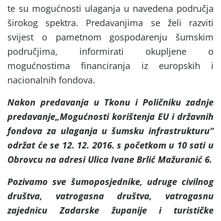
te su mogućnosti ulaganja u navedena područja
širokog spektra. Predavanjima se želi razviti
svijest o pametnom gospodarenju šumskim
područjima, informirati okupljene o
mogućnostima financiranja iz europskih i
nacionalnih fondova.
Nakon predavanja u Tkonu i Poličniku zadnje
predavanje„Mogućnosti korištenja EU i državnih
fondova za ulaganja u šumsku infrastrukturu“
održat će se 12. 12. 2016. s početkom u 10 sati u
Obrovcu na adresi Ulica Ivane Brlić Mažuranić 6.
Pozivamo sve šumoposjednike, udruge civilnog
društva,
vatrogasna društva, vatrogasnu
zajednicu Zadarske županije i turističke