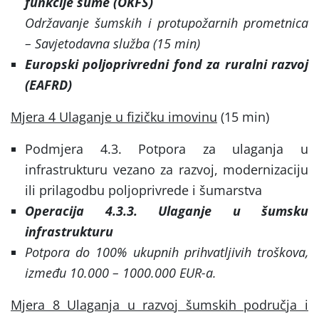
funkcije šume (OKFŠ)
Održavanje šumskih i protupožarnih prometnica
– Savjetodavna služba (15 min)
Europski poljoprivredni fond za ruralni razvoj
(EAFRD)
Mjera 4 Ulaganje u fizičku imovinu
(15 min)
Podmjera 4.3. Potpora za ulaganja u
infrastrukturu vezano za razvoj, modernizaciju
ili prilagodbu poljoprivrede i šumarstva
Operacija 4.3.3. Ulaganje u šumsku
infrastrukturu
Potpora do 100% ukupnih prihvatljivih troškova,
između 10.000 – 1000.000 EUR-a.
Mjera 8 Ulaganja u razvoj šumskih područja i