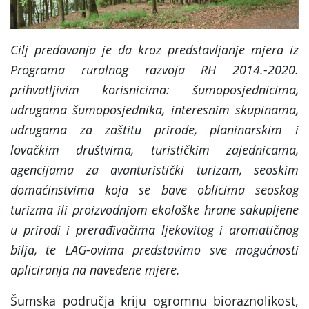
Cilj predavanja je da kroz predstavljanje mjera iz
Programa ruralnog razvoja RH 2014.-2020.
prihvatljivim korisnicima: šumoposjednicima,
udrugama šumoposjednika, interesnim skupinama,
udrugama za zaštitu prirode, planinarskim i
lovačkim društvima, turističkim zajednicama,
agencijama za avanturistički turizam, seoskim
domaćinstvima koja se bave oblicima seoskog
turizma ili proizvodnjom ekološke hrane sakupljene
u prirodi i prerađivačima ljekovitog i aromatičnog
bilja, te LAG-ovima predstavimo sve mogućnosti
apliciranja na navedene mjere.
Šumska područja kriju ogromnu bioraznolikost,