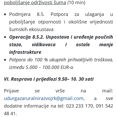
poboljšanje održivosti šuma
(
10 min)
Podmjera 8.5. Potpora za ulaganja u
poboljšanje otpornosti i okolišne vrijednosti
šumskih ekosustava
Operacija 8.5.2. Uspostava i uređenje poučnih
staza, vidikovaca i ostale manje
infrastrukture
Potpora do 100 % ukupnih prihvatljivih troškova,
između 5.000 – 100.000 EUR-a.
VI. Rasprava i prijedlozi 9.50– 10. 30 sati
Prijave se vrše na mail:
udurgazaruralnirazvojrk@gmail.com
, a sve
dodatne informacije na tel: 023 233 170, 091 542
48 41.