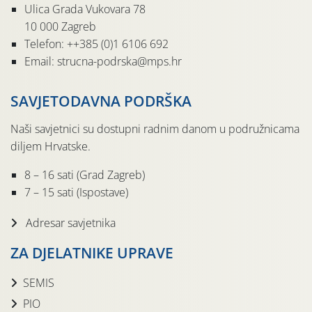
Ulica Grada Vukovara 78
10 000 Zagreb
Telefon: ++385 (0)1 6106 692
Email: strucna-podrska@mps.hr
SAVJETODAVNA PODRŠKA
Naši savjetnici su dostupni radnim danom u podružnicama
diljem Hrvatske.
8 – 16 sati (Grad Zagreb)
7 – 15 sati (Ispostave)
Adresar savjetnika
ZA DJELATNIKE UPRAVE
SEMIS
PIO