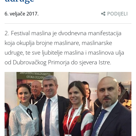
6. veljače 2017.
PODIJELI
2. Festival maslina je dvodnevna manifestacija
koja okuplja brojne maslinare, maslinarske
udruge, te sve ljubitelje maslina i maslinova ulja
od Dubrovačkog Primorja do sjevera Istre.