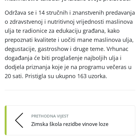
Održava se i 14 stručnih i znanstvenih predavanja
o zdravstvenoj i nutritivnoj vrijednosti maslinova
ulja te radionice za edukaciju građana, kako
prepoznati kvalitete i uočiti mane maslinova ulja,
degustacije, gastroshow i druge teme. Vrhunac
događanja će biti proglašenje najboljih ulja i
dodjela priznanja koje je na programu večeras u
20 sati. Pristigla su ukupno 163 uzorka.
Post
navigation
PRETHODNA VIJEST
Zimska škola rezidbe vinove loze