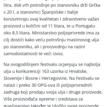
litra, dok vrh potrošnje po stanovniku drži Grčka
s 20 l, a stanovnici Španjolske i Italije
konzumiraju ovaj kvalitetan i zdravstveno važan
proizvod u količini od 11 litara, te u Portugalu
oko 8,5 litara. Ministarstvo poljoprivrede ima za
cilj dostići kako veću potrošnju maslinovog ulja
po stanovniku, ali i proizvodnju na razini
samodostatnosti te veći izvoz.
Na ovogodišnjem festivalu ocjenjuju se najbolja
ulja u konkurenciji 163 uzorka iz Hrvatske,
Slovenije i Bosne i Hercegovine. Na Festivalu se
nalazi i preko 30 OPG-ova ili poljoprivrednih
zadruga koji prodaju svoja ulja i druge proizvode.
Više proizvođača opreme i sredstava za
maslinarstvo također je izložilo svoje proizvode.