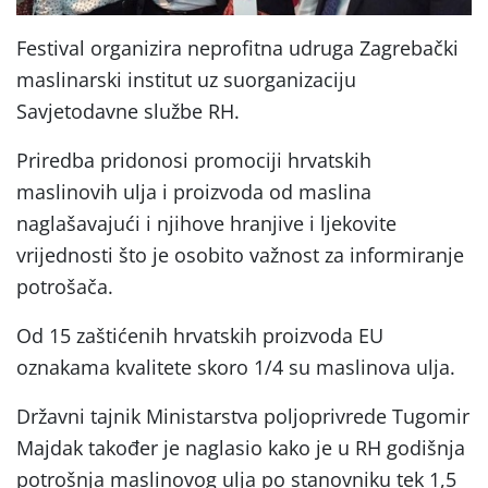
Festival organizira neprofitna udruga Zagrebački
maslinarski institut uz suorganizaciju
Savjetodavne službe RH.
Priredba pridonosi promociji hrvatskih
maslinovih ulja i proizvoda od maslina
naglašavajući i njihove hranjive i ljekovite
vrijednosti što je osobito važnost za informiranje
potrošača.
Od 15 zaštićenih hrvatskih proizvoda EU
oznakama kvalitete skoro 1/4 su maslinova ulja.
Državni tajnik Ministarstva poljoprivrede Tugomir
Majdak također je naglasio kako je u RH godišnja
potrošnja maslinovog ulja po stanovniku tek 1,5