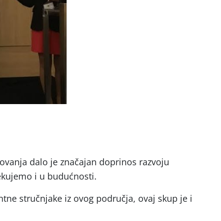
ovanja dalo je značajan doprinos razvoju
ekujemo i u budućnosti.
tne stručnjake iz ovog područja, ovaj skup je i