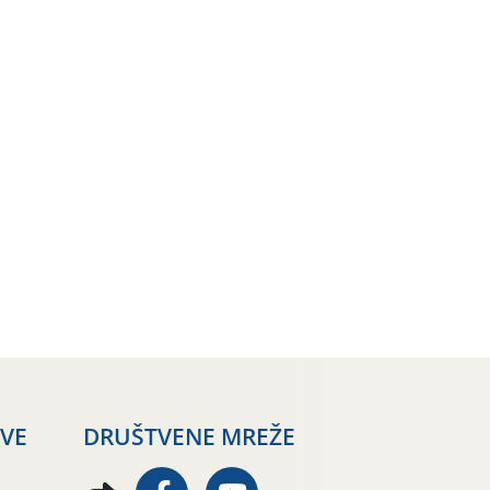
AVE
DRUŠTVENE MREŽE