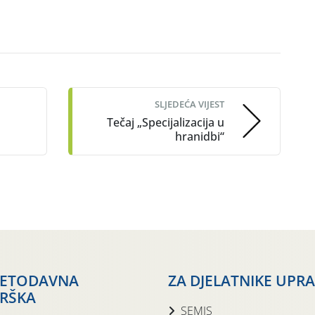
SLJEDEĆA VIJEST
Tečaj „Specijalizacija u
hranidbi“
JETODAVNA
ZA DJELATNIKE UPR
RŠKA
SEMIS