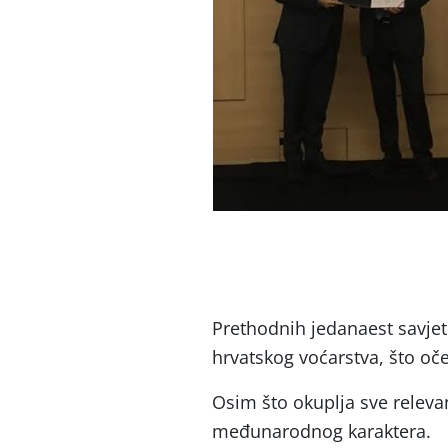
Prethodnih jedanaest savjet
hrvatskog voćarstva, što oč
Osim što okuplja sve relevan
međunarodnog karaktera.