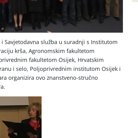
 i Savjetodavna služba u suradnji s Institutom
oraciju krša, Agronomskim fakultetom
oprivrednim fakultetom Osijek, Hrvatskim
anu i selo, Poljoprivrednim institutom Osijek i
a organizira ovo znanstveno-stručno
ra.