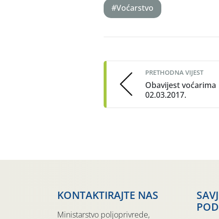
#Voćarstvo
Post
navigation
PRETHODNA VIJEST
Obavijest voćarima
02.03.2017.
KONTAKTIRAJTE NAS
SAV
POD
Ministarstvo poljoprivrede,