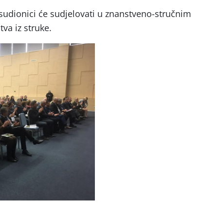
 sudionici će sudjelovati u znanstveno-stručnim
tva iz struke.