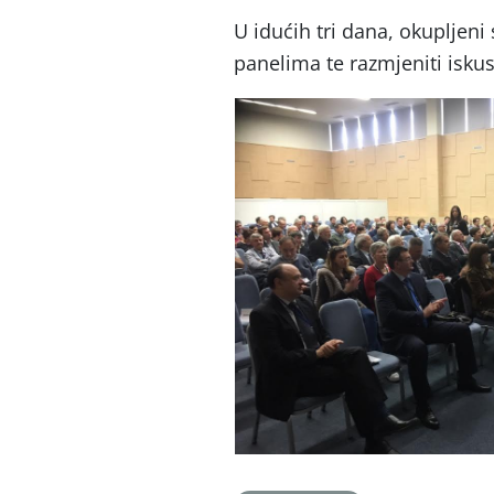
U idućih tri dana, okupljeni
panelima te razmjeniti iskus