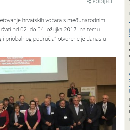
PODIJELI
jetovanje hrvatskih voćara s međunarodnim
držati od 02. do 04. ožujka 2017. na temu
 i priobalnog područja“ otvorene je danas u