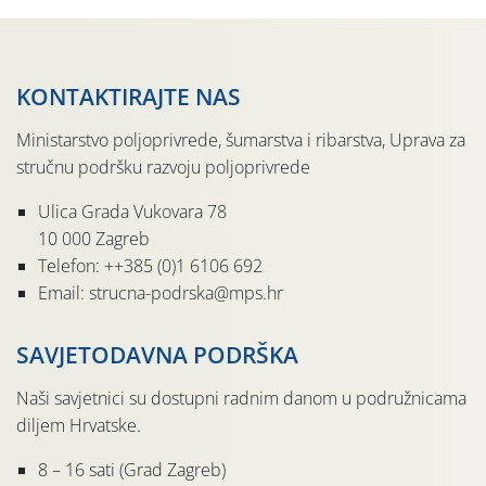
KONTAKTIRAJTE NAS
Ministarstvo poljoprivrede, šumarstva i ribarstva, Uprava za
stručnu podršku razvoju poljoprivrede
Ulica Grada Vukovara 78
10 000 Zagreb
Telefon: ++385 (0)1 6106 692
Email: strucna-podrska@mps.hr
SAVJETODAVNA PODRŠKA
Naši savjetnici su dostupni radnim danom u podružnicama
diljem Hrvatske.
8 – 16 sati (Grad Zagreb)