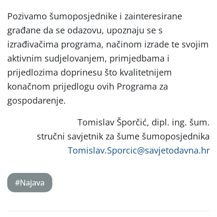
Pozivamo šumoposjednike i zainteresirane
građane da se odazovu, upoznaju se s
izrađivačima programa, načinom izrade te svojim
aktivnim sudjelovanjem, primjedbama i
prijedlozima doprinesu što kvalitetnijem
konačnom prijedlogu ovih Programa za
gospodarenje.
Tomislav Šporčić, dipl. ing. šum.
stručni savjetnik za šume šumoposjednika
Tomislav.Sporcic@savjetodavna.hr
#Najava