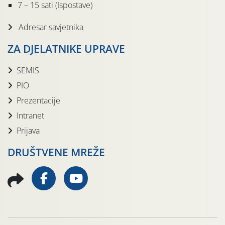
7 – 15 sati (Ispostave)
Adresar savjetnika
ZA DJELATNIKE UPRAVE
SEMIS
PIO
Prezentacije
Intranet
Prijava
DRUŠTVENE MREŽE