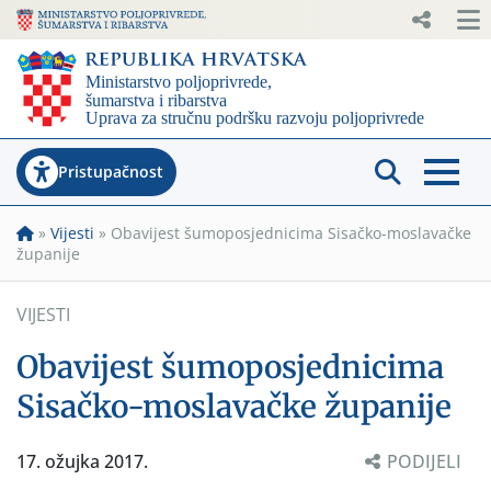
Pristupačnost
»
Vijesti
»
Obavijest šumoposjednicima Sisačko-moslavačke
županije
VIJESTI
Obavijest šumoposjednicima
Sisačko-moslavačke županije
17. ožujka 2017.
PODIJELI