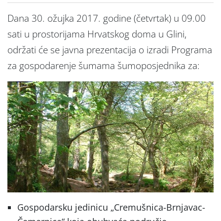
Dana 30. ožujka 2017. godine (četvrtak) u 09.00
sati u prostorijama Hrvatskog doma u Glini,
održati će se javna prezentacija o izradi Programa
za gospodarenje šumama šumoposjednika za:
Gospodarsku jedinicu „Cremušnica-Brnjavac-