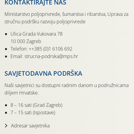
KONTAKTIRAJTE NAS
Ministarstvo poljoprivrede, šumarstva i ribarstva, Uprava za
stručnu podršku razvoju poljoprivrede
Ulica Grada Vukovara 78
10 000 Zagreb
Telefon: ++385 (0)1 6106 692
Email: strucna-podrska@mps.hr
SAVJETODAVNA PODRŠKA
Naši savjetnici su dostupni radnim danom u podružnicama
diljem Hrvatske.
8 – 16 sati (Grad Zagreb)
7 – 15 sati (Ispostave)
Adresar savjetnika