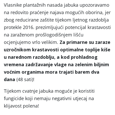
Vlasnike plantažnih nasada jabuka upozoravamo
na redovito praćenje najava mogućih oborina, jer
zbog reducirane zaštite tijekom ljetnog razdoblja
protekle 2016. prezimljujući potencijal krastavosti
na zaraženom prošlogodišnjem lišću
ocjenjujemo vrlo velikim.
Za primarne su zaraze
uzročnikom krastavosti optimalne toplije kiše
u narednom razdoblju, a kod prohladnog
vremena zadržavanje vlage na zelenim biljnim
voćnim organima mora trajati barem dva
dana
(48 sati)!
Tijekom cvatnje jabuka moguće je koristiti
fungicide koji nemaju negativni utjecaj na
klijavost polena!