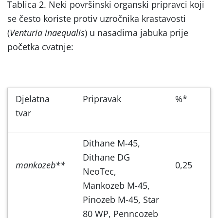
Tablica 2. Neki površinski organski pripravci koji
se često koriste protiv uzročnika krastavosti
(
Venturia inaequalis
) u nasadima jabuka prije
početka cvatnje:
Djelatna
Pripravak
%*
tvar
Dithane M-45,
Dithane DG
mankozeb**
0,25
NeoTec,
Mankozeb M-45,
Pinozeb M-45, Star
80 WP, Penncozeb