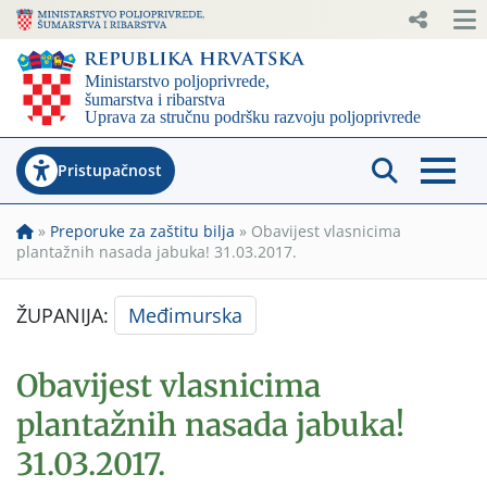
Pristupačnost
»
Preporuke za zaštitu bilja
»
Obavijest vlasnicima
plantažnih nasada jabuka! 31.03.2017.
ŽUPANIJA:
Međimurska
Obavijest vlasnicima
plantažnih nasada jabuka!
31.03.2017.