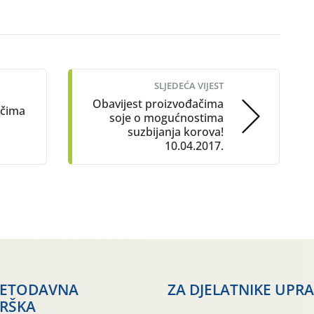
SLJEDEĆA VIJEST
Obavijest proizvođačima
ačima
soje o mogućnostima
suzbijanja korova!
10.04.2017.
JETODAVNA
ZA DJELATNIKE UPR
RŠKA