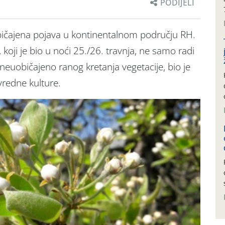
PODIJELI
bičajena pojava u kontinentalnom području RH.
 koji je bio u noći 25./26. travnja, ne samo radi
neuobičajeno ranog kretanja vegetacije, bio je
redne kulture.