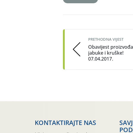
Post
navigation
PRETHODNA VIJEST
Obavijest proizvođ
jabuke i kruške!
07.04.2017.
KONTAKTIRAJTE NAS
SAV
POD