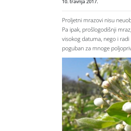
10. travnja 2017.
Proljetni mrazovi nisu neuo
Pa ipak, prošlogodišnji mraz,
visokog datuma, nego i radi 
poguban za mnoge poljopriv