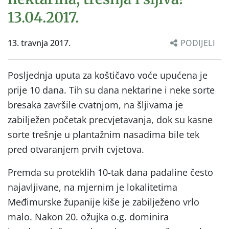
13.04.2017.
13. travnja 2017.
PODIJELI
Posljednja uputa za koštičavo voće upućena je
prije 10 dana. Tih su dana nektarine i neke sorte
bresaka završile cvatnjom, na šljivama je
zabilježen početak precvjetavanja, dok su kasne
sorte trešnje u plantažnim nasadima bile tek
pred otvaranjem prvih cvjetova.
Premda su proteklih 10-tak dana padaline često
najavljivane, na mjernim je lokalitetima
Međimurske županije kiše je zabilježeno vrlo
malo. Nakon 20. ožujka o.g. dominira