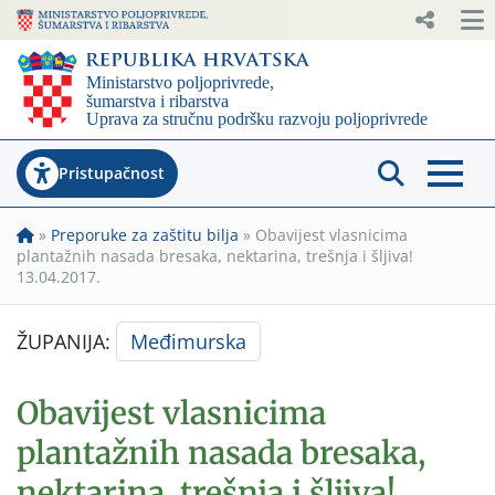
Pristupačnost
»
Preporuke za zaštitu bilja
»
Obavijest vlasnicima
plantažnih nasada bresaka, nektarina, trešnja i šljiva!
13.04.2017.
ŽUPANIJA:
Međimurska
Obavijest vlasnicima
plantažnih nasada bresaka,
nektarina, trešnja i šljiva!