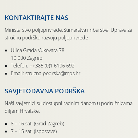
KONTAKTIRAJTE NAS
Ministarstvo poljoprivrede, šumarstva i ribarstva, Uprava za
stručnu podršku razvoju poljoprivrede
Ulica Grada Vukovara 78
10 000 Zagreb
Telefon: ++385 (0)1 6106 692
Email: strucna-podrska@mps.hr
SAVJETODAVNA PODRŠKA
Naši savjetnici su dostupni radnim danom u podružnicama
diljem Hrvatske.
8 – 16 sati (Grad Zagreb)
7 – 15 sati (Ispostave)