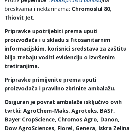
breskvama i nektarinama:
Chromoslul 80,
Thiovit Jet,
Pripravke upotrijebiti prema uputi
proizvođača i u skladu s Fitosanitarnim
informacijskim, korisnici sredstava za zaštitu
bilja trebaju voditi evidenciju o izvršenim
tretiranjima.
Pripravke primijenite prema uputi
proizvođača i pravilno zbrinite ambalažu.
Osiguran je povrat ambalaže isključivo ovih
tvrtki: AgroChem-Maks, Agroteks, BASF,
Bayer CropScience, Chromos Agro, Danon,
Dow AgroSciences, Florel, Genera, Iskra Zelina