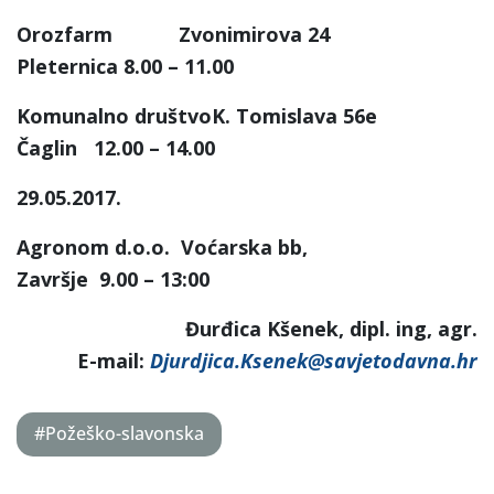
Orozfarm Zvonimirova 24
Pleternica 8.00 – 11.00
Komunalno društvoK. Tomislava 56e
Čaglin 12.00 – 14.00
29.05.2017.
Agronom d.o.o. Voćarska bb,
Završje 9.00 – 13:00
Đurđica Kšenek, dipl. ing, agr.
E-mail:
Djurdjica.Ksenek@savjetodavna.hr
#Požeško-slavonska