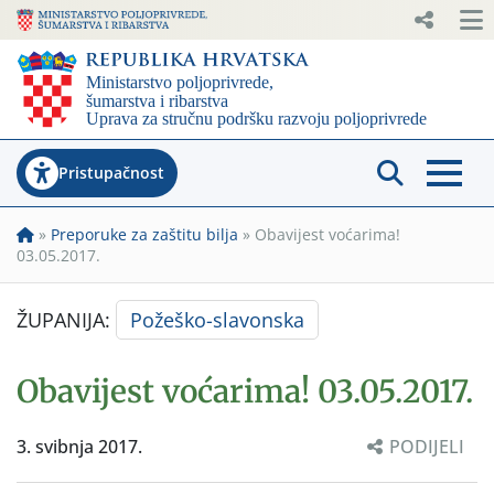
Pristupačnost
»
Preporuke za zaštitu bilja
»
Obavijest voćarima!
03.05.2017.
ŽUPANIJA:
Požeško-slavonska
Obavijest voćarima! 03.05.2017.
3. svibnja 2017.
PODIJELI