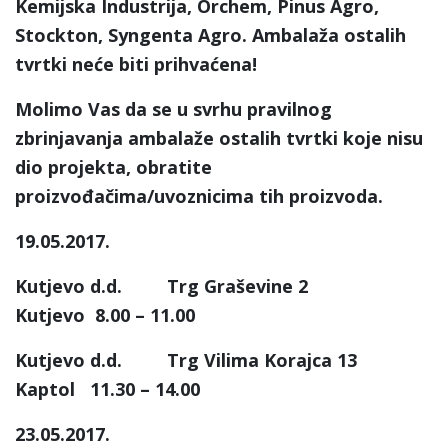
Kemijska Industrija, Orchem, Pinus Agro,
Stockton, Syngenta Agro. Ambalaža ostalih
tvrtki neće biti prihvaćena!
Molimo Vas da se u svrhu pravilnog
zbrinjavanja ambalaže ostalih tvrtki koje nisu
dio projekta, obratite
proizvođačima/uvoznicima tih proizvoda.
19.05.2017.
Kutjevo d.d. Trg Graševine 2
Kutjevo 8.00 – 11.00
Kutjevo d.d. Trg Vilima Korajca 13
Kaptol 11.30 – 14.00
23.05.2017.