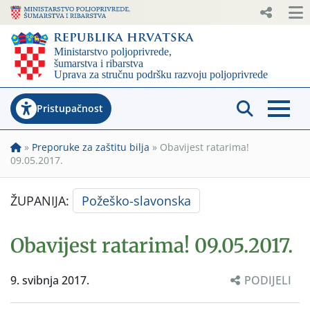
Pristupačnost
»
Preporuke za zaštitu bilja
»
Obavijest ratarima!
09.05.2017.
ŽUPANIJA:
Požeško-slavonska
Obavijest ratarima! 09.05.2017.
9. svibnja 2017.
PODIJELI