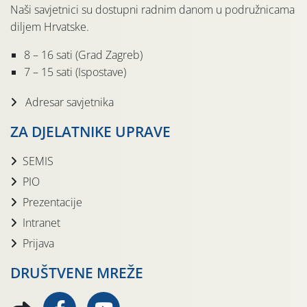
Naši savjetnici su dostupni radnim danom u podružnicama
diljem Hrvatske.
8 – 16 sati (Grad Zagreb)
7 – 15 sati (Ispostave)
Adresar savjetnika
ZA DJELATNIKE UPRAVE
SEMIS
PIO
Prezentacije
Intranet
Prijava
DRUŠTVENE MREŽE