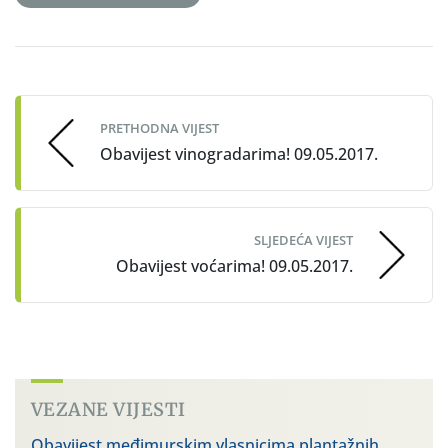
Post
navigation
PRETHODNA VIJEST
Obavijest vinogradarima! 09.05.2017.
SLJEDEĆA VIJEST
Obavijest voćarima! 09.05.2017.
VEZANE VIJESTI
Obavijest međimurskim vlasnicima plantažnih