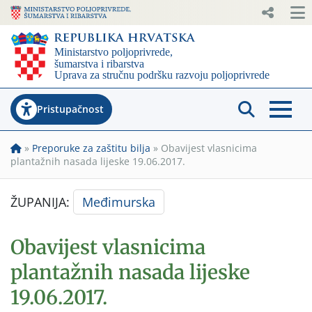
Pristupačnost
»
Preporuke za zaštitu bilja
»
Obavijest vlasnicima
plantažnih nasada lijeske 19.06.2017.
ŽUPANIJA:
Međimurska
Obavijest vlasnicima
plantažnih nasada lijeske
19.06.2017.