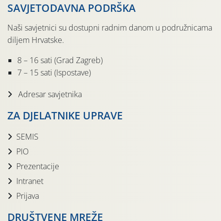
SAVJETODAVNA PODRŠKA
Naši savjetnici su dostupni radnim danom u podružnicama
diljem Hrvatske.
8 – 16 sati (Grad Zagreb)
7 – 15 sati (Ispostave)
Adresar savjetnika
ZA DJELATNIKE UPRAVE
SEMIS
PIO
Prezentacije
Intranet
Prijava
DRUŠTVENE MREŽE