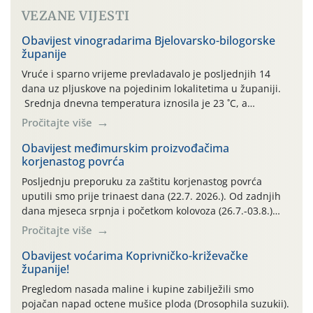
VEZANE VIJESTI
Obavijest vinogradarima Bjelovarsko-bilogorske
županije
Vruće i sparno vrijeme prevladavalo je posljednjih 14
dana uz pljuskove na pojedinim lokalitetima u županiji.
Srednja dnevna temperatura iznosila je 23 ˚C, a
maksimalne su posljednjih dana dosezale do 35 ˚C.
Pročitajte više
Simptome plamenjače vinove loze (Plasmoparas
viticola) vidljivi su na zapercima i vršnom mladom lišću.
Obavijest međimurskim proizvođačima
korjenastog povrća
Kako bi i dalje održali zdravu lisnu masu u zaštiti je
moguće […]
Posljednju preporuku za zaštitu korjenastog povrća
uputili smo prije trinaest dana (22.7. 2026.). Od zadnjih
dana mjeseca srpnja i početkom kolovoza (26.7.-03.8.)
traje izuzetno nepovoljno meteorološko razdoblje za rast
Pročitajte više
i razvoj korjenastog povrća: najviše dnevne temperature
zraka zadnjih su devet dana u rasponu 30,7°-38,0°C!
Obavijest voćarima Koprivničko-križevačke
županije!
Drugi ovogodišnji “toplinski udar” naročito je izražen
zadnja četiri dana (31.7.-03.8.), […]
Pregledom nasada maline i kupine zabilježili smo
pojačan napad octene mušice ploda (Drosophila suzukii).