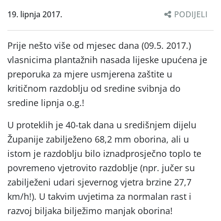
19. lipnja 2017.
PODIJELI
Prije nešto više od mjesec dana (09.5. 2017.)
vlasnicima plantažnih nasada lijeske upućena je
preporuka za mjere usmjerena zaštite u
kritičnom razdoblju od sredine svibnja do
sredine lipnja o.g.!
U proteklih je 40-tak dana u središnjem dijelu
Županije zabilježeno 68,2 mm oborina, ali u
istom je razdoblju bilo iznadprosječno toplo te
povremeno vjetrovito razdoblje (npr. jučer su
zabilježeni udari sjevernog vjetra brzine 27,7
km/h!). U takvim uvjetima za normalan rast i
razvoj biljaka bilježimo manjak oborina!