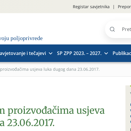
Registar savjetnika
Prepor
Pretraži
stranice
avjetovanje i tečajevi
SP ZPP 2023. – 2027.
Publikac
 proizvođačima usjeva luka dugog dana 23.06.2017.
im proizvođačima usjeva
 23.06.2017.