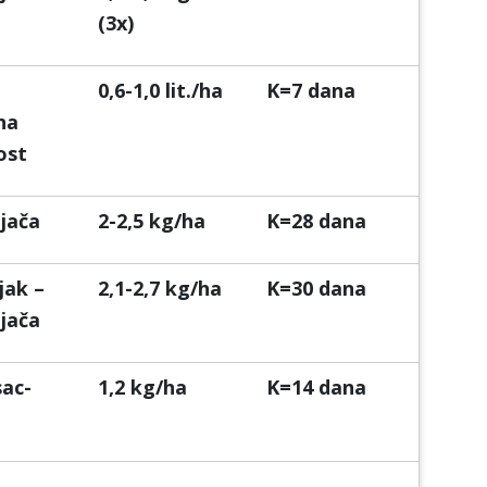
(3x)
0,6-1,0 lit./ha
K=7 dana
na
ost
jača
2-2,5 kg/ha
K=28 dana
jak –
2,1-2,7 kg/ha
K=30 dana
jača
sac-
1,2 kg/ha
K=14 dana