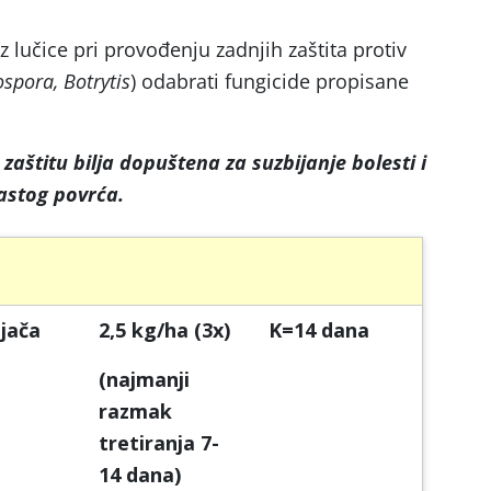
z lučice pri provođenju zadnjih zaštita protiv
spora, Botrytis
) odabrati fungicide propisane
zaštitu bilja dopuštena za suzbijanje bolesti i
astog povrća.
jača
2,5 kg/ha (3x)
K=14 dana
(najmanji
razmak
tretiranja 7-
14 dana)