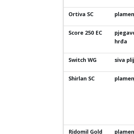
Ortiva SC
plamen
Score 250 EC
pjegavo
hrđa
Switch WG
siva pl
Shirlan SC
plamen
Ridomil Gold
plamen